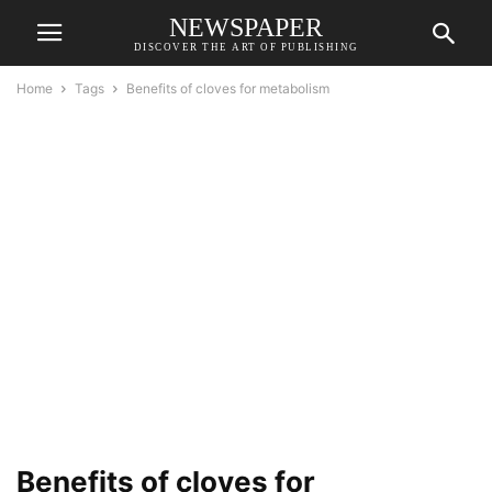
NEWSPAPER
DISCOVER THE ART OF PUBLISHING
Home
Tags
Benefits of cloves for metabolism
Benefits of cloves for