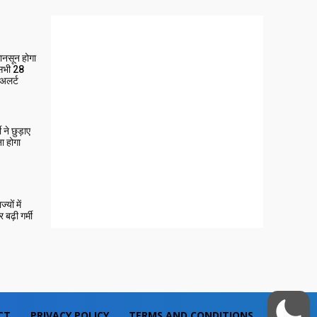
मानसून होगा
 सभी 28
 अलर्ट
ने छुड़ाए
ा होगा
यों में
बढ़ी गर्मी
CT
PRIVACY POLICY
TERMS AND CONDITIONS