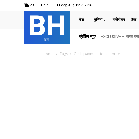
C
29.5
Delhi
Friday, August 7, 2026
BH
देश
दुनिया
मनोरंजन
टेक
ब्रेकिंग न्यूज़
EXCLUSIVE – भारत बनाम अ
हिंदी
Home
Tags
Cash payment to celebrity