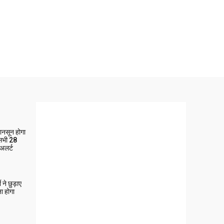
मानसून होगा
 सभी 28
 अलर्ट
ने छुड़ाए
ा होगा