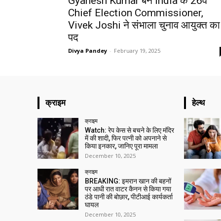
Gyanesh Kumar बने India के 26वें
Chief Election Commissioner,
Vivek Joshi ने संभाला चुनाव आयुक्त का
पद
Divya Pandey
-
February 19, 2025
क्राइम
हेल्थ
क्राइम
Watch: रेप केस से बचने के लिए मंदिर
में की शादी, फिर पत्नी को अपनाने से
किया इनकार, जानिए पूरा मामला
December 10, 2025
क्राइम
BREAKING: इमरान खान की बहनों
पर आधी रात वाटर कैनन से किया गया
ठंडे पानी की बोछार, पीटीआई कार्यकर्ता
घायल
December 10, 2025