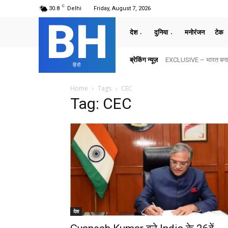
C
30.8
Delhi
Friday, August 7, 2026
BH
देश
दुनिया
मनोरंजन
टेक
ब्रेकिंग न्यूज़
EXCLUSIVE – भारत बनाम अ
हिंदी
Home
Tags
CEC
Tag: CEC
देश