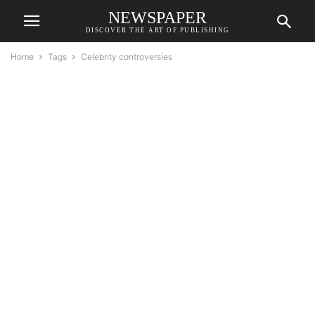
NEWSPAPER
DISCOVER THE ART OF PUBLISHING
Home
Tags
Celebrity controversies