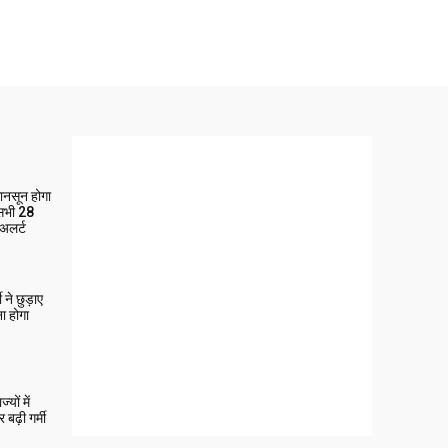
मानसून होगा
 सभी 28
 अलर्ट
ने छुड़ाए
ा होगा
यों में
बढ़ी गर्मी