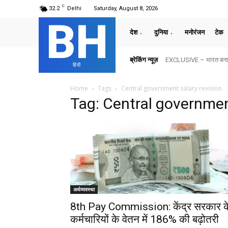
C
32.2
Delhi
Saturday, August 8, 2026
BH
देश
दुनिया
मनोरंजन
टेक
ब्रेकिंग न्यूज़
EXCLUSIVE – भारत बनाम अ
हिंदी
Home
Tags
Central government salary revision
Tag: Central governmen
अर्थव्यवस्था
8th Pay Commission: केंद्र सरकार क
कर्मचारियों के वेतन में 186% की बढ़ोतरी