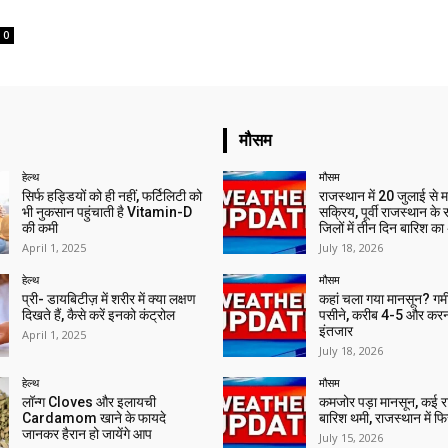
0
मौसम
हेल्थ
मौसम
सिर्फ हड्डियों को ही नहीं, फर्टिलिटी को
राजस्थान में 20 जुलाई से 
भी नुकसान पहुंचाती है Vitamin-D
सक्रिय, पूर्वी राजस्थान के
की कमी
जिलों में तीन दिन बारिश का
April 1, 2025
July 18, 2026
हेल्थ
मौसम
प्री- डायबिटीज़ में शरीर में क्या लक्षण
कहां चला गया मानसून? गर्मी 
दिखते हैं, कैसे करें इनको कंट्रोल
पसीने, करीब 4-5 और करन
इंतजार
April 1, 2025
July 18, 2026
हेल्थ
मौसम
लॉन्ग Cloves और इलायची
कमजोर पड़ा मानसून, कई राज्
Cardamom खाने के फायदे
बारिश थमी, राजस्थान में फिर 
जानकर हैरान हो जायेंगे आप
July 15, 2026