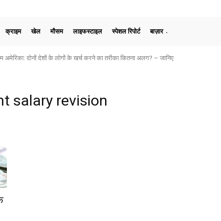
क्राइम
खेल
मौसम
लाइफस्टाइल
स्पेशल रिपोर्ट
बाज़ार
मेरिका: दोनों देशों के लोगों के खर्च करने का तरीका कितना अलग? – जानिए
t salary revision
े