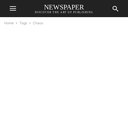
NEWSPAPER
DISCOVER THE ART OF PUBLISHING
Home
Tags
Chaos