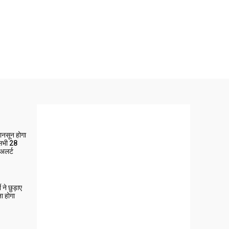
मानसून होगा
 सभी 28
 अलर्ट
ने छुड़ाए
ा होगा