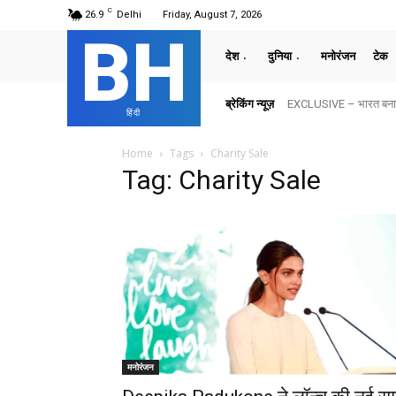
C
26.9
Delhi
Friday, August 7, 2026
BH
देश
दुनिया
मनोरंजन
टेक
ब्रेकिंग न्यूज़
EXCLUSIVE – भारत बनाम अ
हिंदी
Home
Tags
Charity Sale
Tag: Charity Sale
मनोरंजन