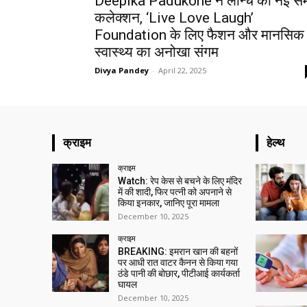
Deepika Padukone ने लॉन्च की नई स
कलेक्शन, ‘Live Love Laugh’
Foundation के लिए फैशन और मानसिक
स्वास्थ्य का अनोखा संगम
Divya Pandey
-
April 22, 2025
क्राइम
हेल्थ
क्राइम
Watch: रेप केस से बचने के लिए मंदिर
में की शादी, फिर पत्नी को अपनाने से
किया इनकार, जानिए पूरा मामला
December 10, 2025
क्राइम
BREAKING: इमरान खान की बहनों
पर आधी रात वाटर कैनन से किया गया
ठंडे पानी की बोछार, पीटीआई कार्यकर्ता
घायल
December 10, 2025