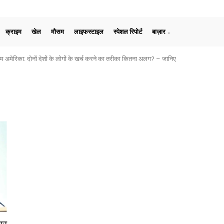
क्राइम
खेल
मौसम
लाइफस्टाइल
स्पेशल रिपोर्ट
बाज़ार
मेरिका: दोनों देशों के लोगों के खर्च करने का तरीका कितना अलग? – जानिए