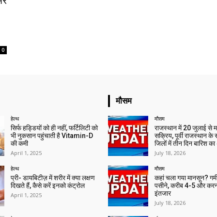
मर
0
मौसम
हेल्थ
मौसम
सिर्फ हड्डियों को ही नहीं, फर्टिलिटी को
राजस्थान में 20 जुलाई से 
भी नुकसान पहुंचाती है Vitamin-D
सक्रिय, पूर्वी राजस्थान के
की कमी
जिलों में तीन दिन बारिश का
April 1, 2025
July 18, 2026
हेल्थ
मौसम
प्री- डायबिटीज़ में शरीर में क्या लक्षण
कहां चला गया मानसून? गर्मी 
दिखते हैं, कैसे करें इनको कंट्रोल
पसीने, करीब 4-5 और करन
इंतजार
April 1, 2025
July 18, 2026