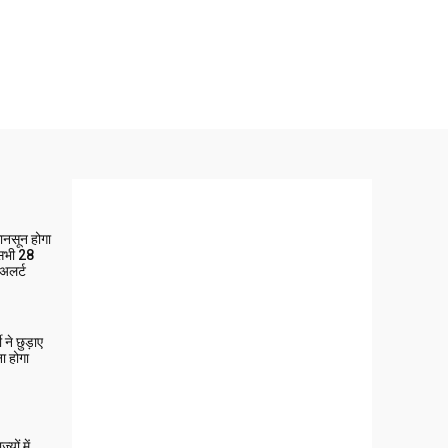
मानसून होगा
 सभी 28
 अलर्ट
ने छुड़ाए
ा होगा
यों में