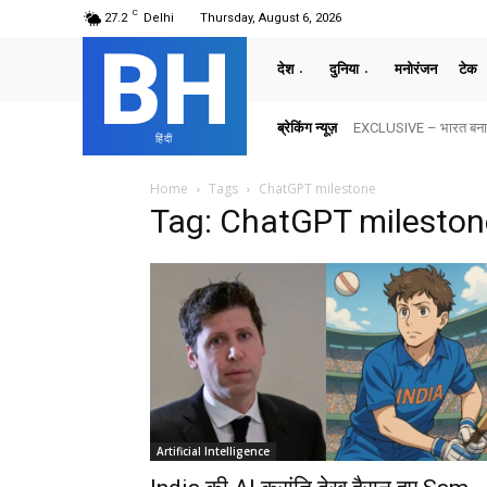
C
27.2
Delhi
Thursday, August 6, 2026
BH
देश
दुनिया
मनोरंजन
टेक
ब्रेकिंग न्यूज़
EXCLUSIVE – भारत बनाम अ
हिंदी
Home
Tags
ChatGPT milestone
Tag: ChatGPT mileston
Artificial Intelligence