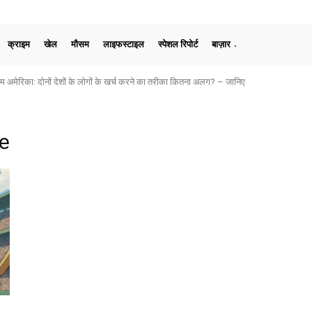
क्राइम
खेल
मौसम
लाइफस्टाइल
स्पेशल रिपोर्ट
बाज़ार
मेरिका: दोनों देशों के लोगों के खर्च करने का तरीका कितना अलग? – जानिए
e