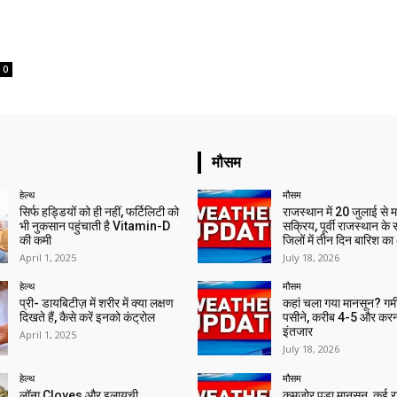
0
मौसम
हेल्थ
मौसम
सिर्फ हड्डियों को ही नहीं, फर्टिलिटी को
राजस्थान में 20 जुलाई से 
भी नुकसान पहुंचाती है Vitamin-D
सक्रिय, पूर्वी राजस्थान के
की कमी
जिलों में तीन दिन बारिश का
April 1, 2025
July 18, 2026
हेल्थ
मौसम
प्री- डायबिटीज़ में शरीर में क्या लक्षण
कहां चला गया मानसून? गर्मी 
दिखते हैं, कैसे करें इनको कंट्रोल
पसीने, करीब 4-5 और करन
इंतजार
April 1, 2025
July 18, 2026
हेल्थ
मौसम
लॉन्ग Cloves और इलायची
कमजोर पड़ा मानसून, कई राज्