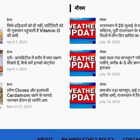
मौसम
हेल्थ
मौसम
सिर्फ हड्डियों को ही नहीं, फर्टिलिटी को
राजस्थान में 20 जुलाई से 
भी नुकसान पहुंचाती है Vitamin-D
सक्रिय, पूर्वी राजस्थान के
की कमी
जिलों में तीन दिन बारिश का
April 1, 2025
July 18, 2026
हेल्थ
मौसम
प्री- डायबिटीज़ में शरीर में क्या लक्षण
कहां चला गया मानसून? गर्मी 
दिखते हैं, कैसे करें इनको कंट्रोल
पसीने, करीब 4-5 और करन
इंतजार
April 1, 2025
July 18, 2026
हेल्थ
मौसम
लॉन्ग Cloves और इलायची
कमजोर पड़ा मानसून, कई राज्
Cardamom खाने के फायदे
बारिश थमी, राजस्थान में फिर 
जानकर हैरान हो जायेंगे आप
July 15, 2026
March 31, 2025
ABOUT
BH HINDI ETHICS POLICY
CONTA