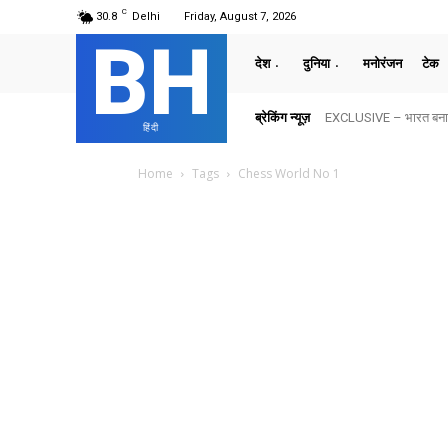
C
30.8
Delhi
Friday, August 7, 2026
BH
देश
दुनिया
मनोरंजन
टेक
ब्रेकिंग न्यूज़
EXCLUSIVE – भारत बनाम अ
हिंदी
Home
Tags
Chess World No 1