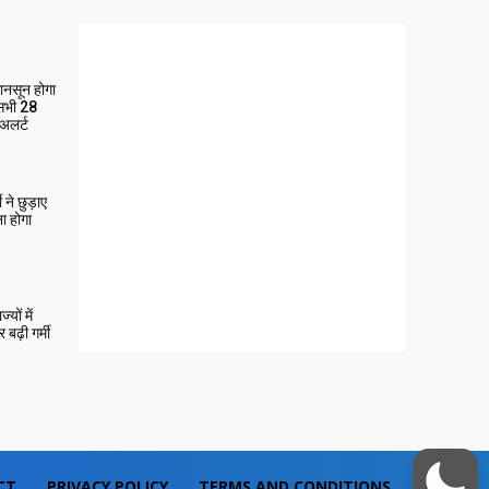
मानसून होगा
 सभी 28
 अलर्ट
ने छुड़ाए
ा होगा
यों में
बढ़ी गर्मी
CT
PRIVACY POLICY
TERMS AND CONDITIONS