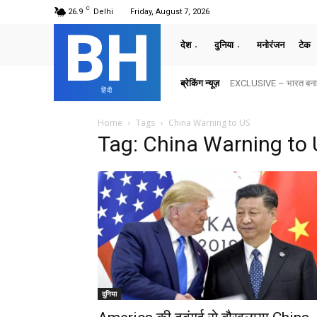
C
26.9
Delhi
Friday, August 7, 2026
BH
देश
दुनिया
मनोरंजन
टेक
ब्रेकिंग न्यूज़
EXCLUSIVE – भारत बनाम अ
हिंदी
Home
Tags
China Warning to US
Tag: China Warning to
दुनिया