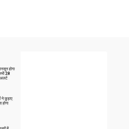
मानसून होगा
 सभी 28
 अलर्ट
ने छुड़ाए
ा होगा
यों में