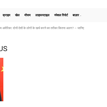
क्राइम
खेल
मौसम
लाइफस्टाइल
स्पेशल रिपोर्ट
बाज़ार
मेरिका: दोनों देशों के लोगों के खर्च करने का तरीका कितना अलग? – जानिए
 US