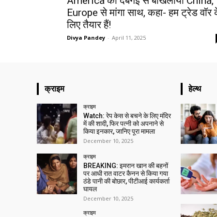
America की दबंगई से बौखलाया China,
Europe से मांगा साथ, कहा- हम ट्रेड वॉर 
लिए तैयार हैं!
Divya Pandey
-
April 11, 2025
क्राइम
हेल्थ
क्राइम
Watch: रेप केस से बचने के लिए मंदिर
में की शादी, फिर पत्नी को अपनाने से
किया इनकार, जानिए पूरा मामला
December 10, 2025
क्राइम
BREAKING: इमरान खान की बहनों
पर आधी रात वाटर कैनन से किया गया
ठंडे पानी की बोछार, पीटीआई कार्यकर्ता
घायल
December 10, 2025
क्राइम