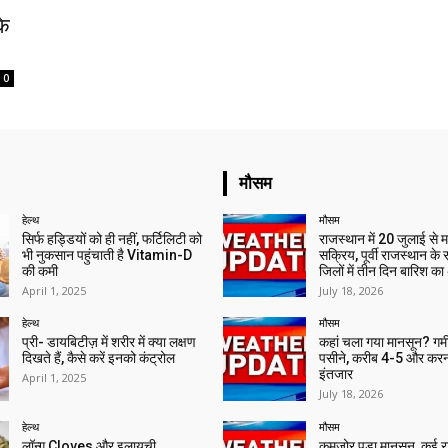
के
0
मौसम
हेल्थ
मौसम
सिर्फ हड्डियों को ही नहीं, फर्टिलिटी को
राजस्थान में 20 जुलाई से 
भी नुकसान पहुंचाती है Vitamin-D
सक्रिय, पूर्वी राजस्थान के
की कमी
जिलों में तीन दिन बारिश का
April 1, 2025
July 18, 2026
हेल्थ
मौसम
प्री- डायबिटीज़ में शरीर में क्या लक्षण
कहां चला गया मानसून? गर्मी 
दिखते हैं, कैसे करें इनको कंट्रोल
पसीने, करीब 4-5 और करन
इंतजार
April 1, 2025
July 18, 2026
हेल्थ
मौसम
लॉन्ग Cloves और इलायची
कमजोर पड़ा मानसून, कई राज्