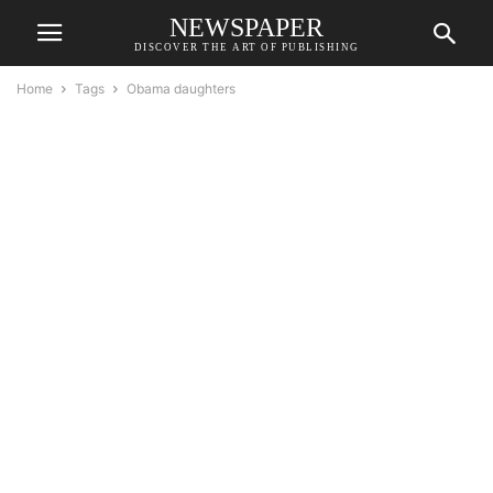
NEWSPAPER
DISCOVER THE ART OF PUBLISHING
Home
Tags
Obama daughters