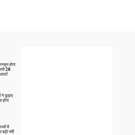
मानसून होगा
 सभी 28
 अलर्ट
ने छुड़ाए
ा होगा
यों में
बढ़ी गर्मी