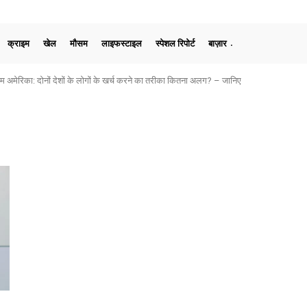
क्राइम
खेल
मौसम
लाइफस्टाइल
स्पेशल रिपोर्ट
बाज़ार
मेरिका: दोनों देशों के लोगों के खर्च करने का तरीका कितना अलग? – जानिए