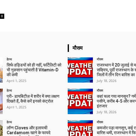
0
मौसम
हेल्थ
मौसम
सिर्फ हड्डियों को ही नहीं, फर्टिलिटी को
राजस्थान में 20 जुलाई से 
भी नुकसान पहुंचाती है Vitamin-D
सक्रिय, पूर्वी राजस्थान के
की कमी
जिलों में तीन दिन बारिश का
April 1, 2025
July 18, 2026
हेल्थ
मौसम
प्री- डायबिटीज़ में शरीर में क्या लक्षण
कहां चला गया मानसून? गर्मी 
दिखते हैं, कैसे करें इनको कंट्रोल
पसीने, करीब 4-5 और करन
इंतजार
April 1, 2025
July 18, 2026
हेल्थ
मौसम
लॉन्ग Cloves और इलायची
कमजोर पड़ा मानसून, कई राज्
Cardamom खाने के फायदे
बारिश थमी, राजस्थान में फिर 