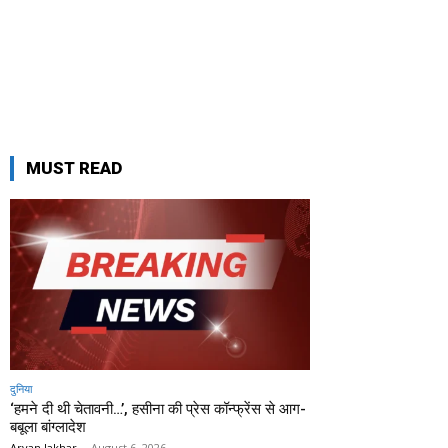
MUST READ
दुनिया
‘हमने दी थी चेतावनी…’, हसीना की प्रेस कॉन्फ्रेंस से आग-
बबूला बांग्लादेश
Aryan Jakhar
-
August 6, 2026