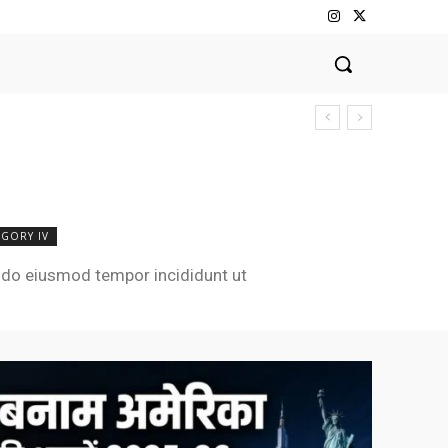
EGORY IV
d do eiusmod tempor incididunt ut