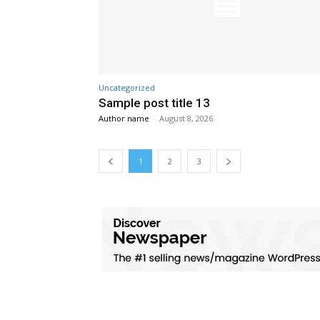
Uncategorized
Sample post title 13
Author name
-
August 8, 2026
1
2
3