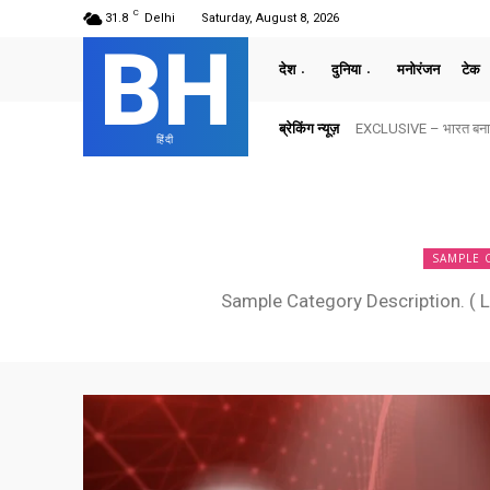
C
31.8
Delhi
Saturday, August 8, 2026
BH
देश
दुनिया
मनोरंजन
टेक
ब्रेकिंग न्यूज़
EXCLUSIVE – भारत बनाम अमेर
दिल्ली की घटनाओं पर भावु
हिंदी
SAMPLE 
Sample Category Description. ( L