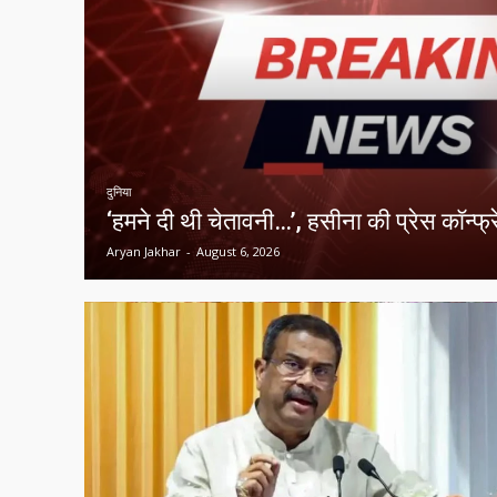
दुनिया
‘हमने दी थी चेतावनी…’, हसीना की प्रेस कॉन्फ्र
Aryan Jakhar
-
August 6, 2026