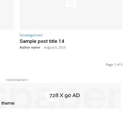
Uncategorized
Sample post title 14
Author name
-
August 8, 2026
Page 1 of 3
- Advertisement -