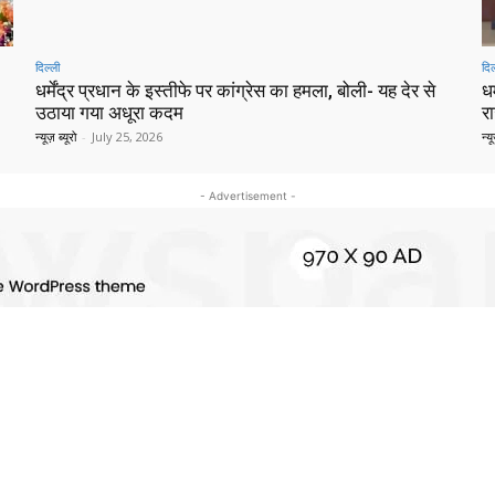
दिल्ली
दिल
धर्मेंद्र प्रधान के इस्तीफे पर कांग्रेस का हमला, बोली- यह देर से
धर
उठाया गया अधूरा कदम
र
न्यूज़ ब्यूरो
-
July 25, 2026
न्यू
- Advertisement -