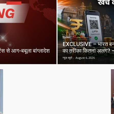
विश्लेषण
EXCLUSIVE – भारत बनाम अम
ेंस से आग-बबूला बांग्लादेश
का तरीका कितना अलग? –
न्यूज़ ब्यूरो
-
August 6, 2026