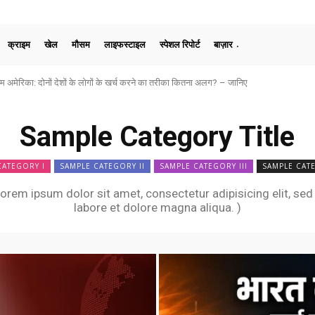
क्राइम
खेल
मौसम
लाइफस्टाइल
स्पेशल रिपोर्ट
बाज़ार
िका: दोनों देशों के लोगों के खर्च करने का तरीका कितना अलग? – जानिए
क प्रतिक्रिया, धर्मेंद्र प्रधान के इस्तीफे को बताया लोकतंत्र की हार
Sample Category Title
CATEGORY I
SAMPLE CATEGORY II
SAMPLE CATEGORY III
SAMPLE CAT
orem ipsum dolor sit amet, consectetur adipisicing elit, se
labore et dolore magna aliqua. )