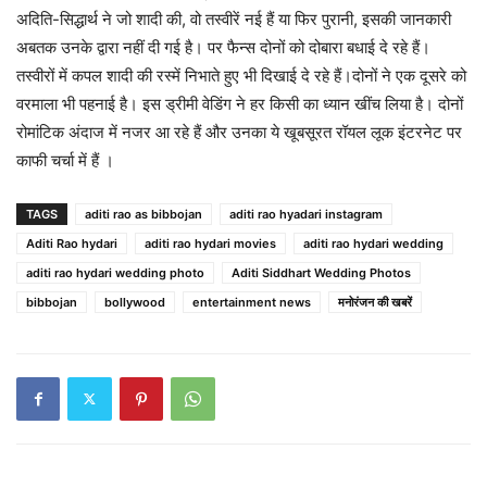
अदिति-सिद्धार्थ ने जो शादी की, वो तस्वीरें नई हैं या फिर पुरानी, इसकी जानकारी
अबतक उनके द्वारा नहीं दी गई है। पर फैन्स दोनों को दोबारा बधाई दे रहे हैं।
तस्वीरों में कपल शादी की रस्में निभाते हुए भी दिखाई दे रहे हैं।दोनों ने एक दूसरे को
वरमाला भी पहनाई है। इस ड्रीमी वेडिंग ने हर किसी का ध्यान खींच लिया है। दोनों
रोमांटिक अंदाज में नजर आ रहे हैं और उनका ये खूबसूरत रॉयल लूक इंटरनेट पर
काफी चर्चा में हैं ।
TAGS
aditi rao as bibbojan
aditi rao hyadari instagram
Aditi Rao hydari
aditi rao hydari movies
aditi rao hydari wedding
aditi rao hydari wedding photo
Aditi Siddhart Wedding Photos
bibbojan
bollywood
entertainment news
मनोरंजन की खबरें