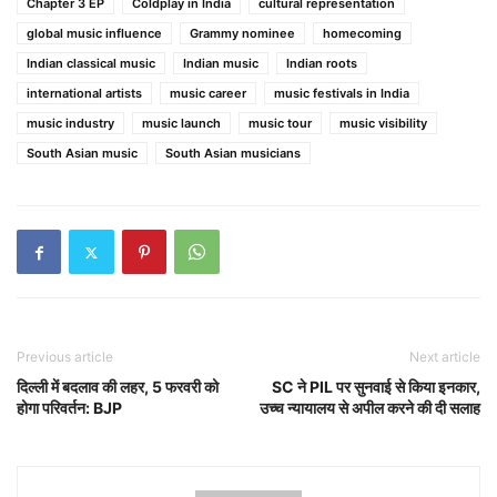
Chapter 3 EP
Coldplay in India
cultural representation
global music influence
Grammy nominee
homecoming
Indian classical music
Indian music
Indian roots
international artists
music career
music festivals in India
music industry
music launch
music tour
music visibility
South Asian music
South Asian musicians
Previous article
Next article
दिल्ली में बदलाव की लहर, 5 फरवरी को
SC ने PIL पर सुनवाई से किया इनकार,
होगा परिवर्तन: BJP
उच्च न्यायालय से अपील करने की दी सलाह