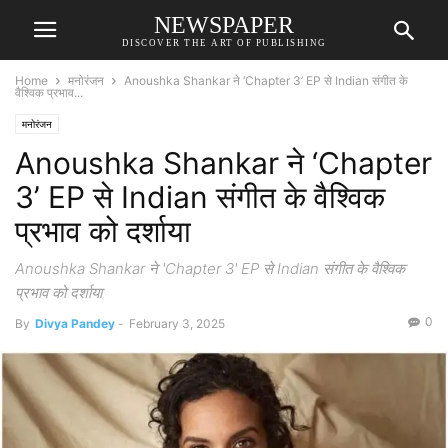
NEWSPAPER
DISCOVER THE ART OF PUBLISHING
Home
मनोरंजन
Anoushka Shankar ने ‘Chapter 3’ EP से Indian संगीत के
वैश्विक प्रभाव...
मनोरंजन
Anoushka Shankar ने ‘Chapter
3’ EP से Indian संगीत के वैश्विक
प्रभाव को दर्शाया
Anoushka Shankar ने 'Chapter 3' EP से Indian संगीत के वैश्विक
प्रभाव को दर्शाया
0
By
Divya Pandey
-
February 3, 2025