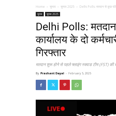
Home
चुनाव
चुनाव 2025
Delhi Polls: मतदान से कुछ घंटे 
चुनाव
चुनाव 2025
Delhi Polls: मतदान 
कार्यालय के दो कर्म
गिरफ्तार
मतदान शुरू होने से पहले फ्लाइंग स्क्वाड टीम (FST) की ब
By
Prashant Dayal
-
February 5, 2025