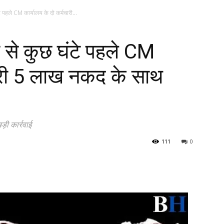
पहले CM कार्यालय के दो कर्मचारी...
से कुछ घंटे पहले CM
चारी ₹5 लाख नकद के साथ
ड़ी कार्रवाई
111
0