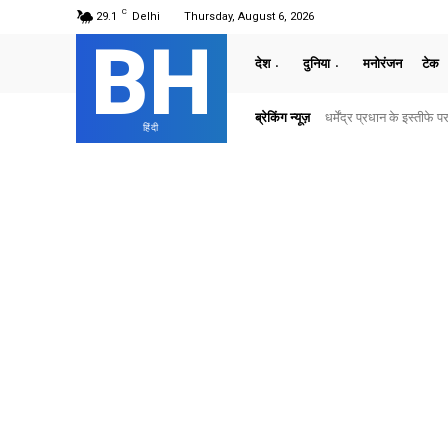
C
29.1
Delhi
Thursday, August 6, 2026
BH
देश
दुनिया
मनोरंजन
टेक
ब्रेकिंग न्यूज़
धर्मेंद्र प्रधान के इस्तीफे पर
धर्मेंद्र प्रधान ने दिया इ
हिंदी