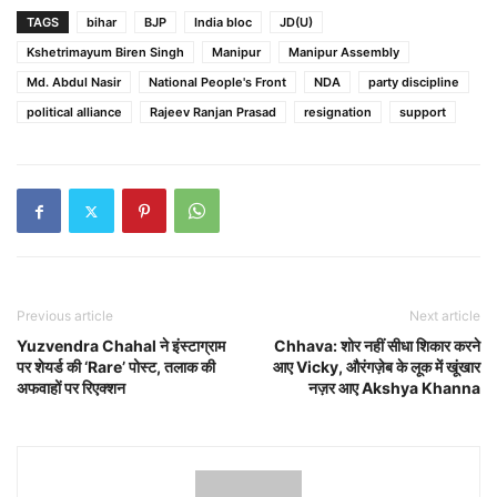
TAGS
bihar
BJP
India bloc
JD(U)
Kshetrimayum Biren Singh
Manipur
Manipur Assembly
Md. Abdul Nasir
National People's Front
NDA
party discipline
political alliance
Rajeev Ranjan Prasad
resignation
support
Previous article
Next article
Yuzvendra Chahal ने इंस्टाग्राम
Chhava: शोर नहीं सीधा शिकार करने
पर शेयर्ड की ‘Rare’ पोस्ट, तलाक की
आए Vicky, औरंगज़ेब के लूक में खूंखार
अफवाहों पर रिएक्शन
नज़र आए Akshya Khanna