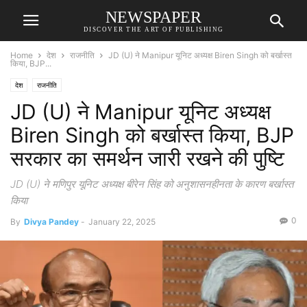
NEWSPAPER
DISCOVER THE ART OF PUBLISHING
Home
देश
राजनीति
JD (U) ने Manipur यूनिट अध्यक्ष Biren Singh को बर्खास्त
किया, BJP...
देश
राजनीति
JD (U) ने Manipur यूनिट अध्यक्ष
Biren Singh को बर्खास्त किया, BJP
सरकार का समर्थन जारी रखने की पुष्टि
JD (U) ने मणिपुर यूनिट अध्यक्ष बीरेन सिंह को अनुशासनहीनता के कारण बर्खास्त
किया
0
By
Divya Pandey
-
January 22, 2025