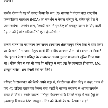
रखेगी।
राजीव रंजन ने यह भी स्पष्ट किया कि जद (यू) भाजपा के नेतृत्व वाले राष्ट्रीय
जनतांत्रिक गठबंधन (NDA) का समर्थन न केवल मणिपुर में, बल्कि पूरे देश में
जारी रखेगा। उन्होंने कहा, “हमारी पार्टी ने एनडीए को मजबूत करने के लिए कड़ी
मेहनत की है और भविष्य में भी ऐसा ही करेगी।”
राजीव रंजन का यह बयान उस समय आया जब क्षेत्रीमायुम बीरेन सिंह ने दावा किया
था कि पार्टी ने भाजपा-नेतृत्व वाली बीरेन सिंह सरकार से समर्थन वापस ले लिया है
और इसका फैसला मणिपुर के राज्यपाल अजय कुमार भल्ला को सूचित किया गया
था। बीरेन सिंह ने यह भी कहा कि मणिपुर में जद (यू) के एकमात्र विधायक, Md.
अब्दुल नसिर, अब विपक्षी बेंचों पर बैठेंगे।
मणिपुर के राज्यपाल को लिखे अपने पत्र में, क्षेत्रीमायुम बीरेन सिंह ने कहा, “जब से
जद (यू) इंडिया ब्लॉक का हिस्सा बना, पार्टी ने भाजपा सरकार से अपना समर्थन
वापस ले लिया। इसके कारण, मणिपुर विधानसभा के पिछले सत्र में जद (यू) के
एकमात्र विधायक Md. अब्दुल नसिर को विपक्षी बेंच पर बैठाया गया।”