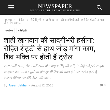
NEWSPAPER
DISCOVER THE ART OF PUBLISHING
Home
मनोरंजन
सेलिब्रिटी
शाही खानदान की सादगीभरी हसीना: रोहित शेट्टी से हाथ
जोड़ मांगा काम,...
मनोरंजन
सेलिब्रिटी
शाही खानदान की सादगीभरी हसीना:
रोहित शेट्टी से हाथ जोड़ मांगा काम,
शिव भक्ति पर होती हैं ट्रोल
सारा अली खान, सैफ अली खान और अमृता सिंह की बेटी, ने रोहित शेट्टी से हाथ
जोड़कर काम मांगा। मुस्लिम होते हुए भी शिव की भक्त होने पर ट्रोल होती हैं,
सोशल मीडिया पर 45.3M फॉलोवर्स।
0
By
Aryan Jakhar
-
August 12, 2025