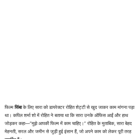
फिल्म
सिंबा
के लिए सारा को डायरेक्टर रोहित शेट्टी से खुद जाकर काम मांगना पड़ा
था। कपिल शर्मा शो में रोहित ने बताया था कि सारा उनके ऑफिस आईं और हाथ
जोड़कर कहा—”मुझे आपकी फिल्म में काम चाहिए।” रोहित के मुताबिक, सारा बेहद
मेहनती, सरल और जमीन से जुड़ी हुई इंसान हैं, जो अपने काम को लेकर पूरी तरह