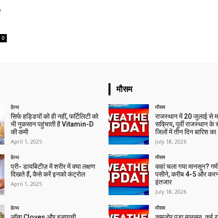
ो
0
मौसम
हेल्थ
मौसम
सिर्फ हड्डियों को ही नहीं, फर्टिलिटी को
राजस्थान में 20 जुलाई से 
भी नुकसान पहुंचाती है Vitamin-D
सक्रिय, पूर्वी राजस्थान के
की कमी
जिलों में तीन दिन बारिश का
April 1, 2025
July 18, 2026
हेल्थ
मौसम
प्री- डायबिटीज़ में शरीर में क्या लक्षण
कहां चला गया मानसून? गर्मी 
दिखते हैं, कैसे करें इनको कंट्रोल
पसीने, करीब 4-5 और करन
इंतजार
April 1, 2025
July 18, 2026
हेल्थ
मौसम
लॉन्ग Cloves और इलायची
कमजोर पड़ा मानसून, कई राज्