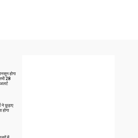
मानसून होगा
 सभी 28
 अलर्ट
ने छुड़ाए
ा होगा
यों में