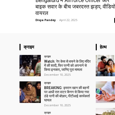
Bengaluru में Airforce Officer और
बाइक सवार के बीच जबरदस्त झड़प, वीडिय
वायरल
Divya Pandey
-
April 22, 2025
क्राइम
हेल्थ
क्राइम
Watch: रेप केस से बचने के लिए मंदिर
में की शादी, फिर पत्नी को अपनाने से
किया इनकार, जानिए पूरा मामला
December 10, 2025
क्राइम
BREAKING: इमरान खान की बहनों
पर आधी रात वाटर कैनन से किया गया
ठंडे पानी की बोछार, पीटीआई कार्यकर्ता
घायल
December 10, 2025
क्राइम