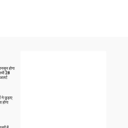
मानसून होगा
 सभी 28
 अलर्ट
ने छुड़ाए
ा होगा
यों में