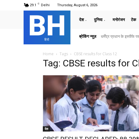
C
29.1
Delhi
Thursday, August 6, 2026
BH
देश
दुनिया
मनोरंजन
टेक
ब्रेकिंग न्यूज़
धर्मेंद्र प्रधान के इस्तीफ
हिंदी
Home
Tags
CBSE results for Class 12
Tag: CBSE results for C
देश