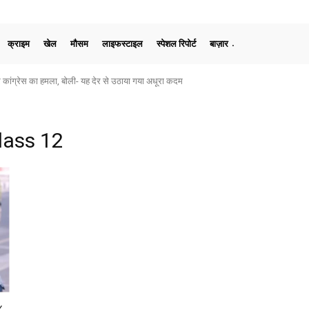
क्राइम
खेल
मौसम
लाइफस्टाइल
स्पेशल रिपोर्ट
बाज़ार
े पर कांग्रेस का हमला, बोली- यह देर से उठाया गया अधूरा कदम
lass 12