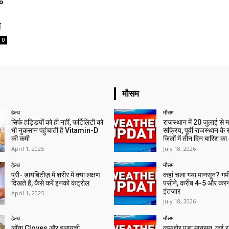
%
े
0
मौसम
हेल्थ
मौसम
सिर्फ हड्डियों को ही नहीं, फर्टिलिटी को
राजस्थान में 20 जुलाई से 
भी नुकसान पहुंचाती है Vitamin-D
सक्रिय, पूर्वी राजस्थान के
की कमी
जिलों में तीन दिन बारिश का
April 1, 2025
July 18, 2026
हेल्थ
मौसम
प्री- डायबिटीज़ में शरीर में क्या लक्षण
कहां चला गया मानसून? गर्मी 
दिखते हैं, कैसे करें इनको कंट्रोल
पसीने, करीब 4-5 और करन
इंतजार
April 1, 2025
July 18, 2026
हेल्थ
मौसम
लॉन्ग Cloves और इलायची
कमजोर पड़ा मानसून, कई राज्