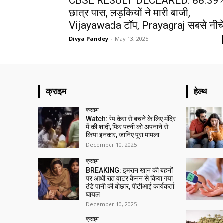
CBSE RESULT DECLARED: 88.39
छात्र पास, लड़कियों ने मारी बाजी,
Vijayawada टॉप, Prayagraj सबसे नीच
Divya Pandey
-
May 13, 2025
क्राइम
हेल्थ
क्राइम
Watch: रेप केस से बचने के लिए मंदिर
में की शादी, फिर पत्नी को अपनाने से
किया इनकार, जानिए पूरा मामला
December 10, 2025
क्राइम
BREAKING: इमरान खान की बहनों
पर आधी रात वाटर कैनन से किया गया
ठंडे पानी की बोछार, पीटीआई कार्यकर्ता
घायल
December 10, 2025
क्राइम