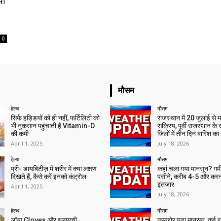
यी
0
मौसम
हेल्थ
मौसम
सिर्फ हड्डियों को ही नहीं, फर्टिलिटी को
राजस्थान में 20 जुलाई से 
भी नुकसान पहुंचाती है Vitamin-D
सक्रिय, पूर्वी राजस्थान के
की कमी
जिलों में तीन दिन बारिश का
April 1, 2025
July 18, 2026
हेल्थ
मौसम
प्री- डायबिटीज़ में शरीर में क्या लक्षण
कहां चला गया मानसून? गर्मी 
दिखते हैं, कैसे करें इनको कंट्रोल
पसीने, करीब 4-5 और करन
इंतजार
April 1, 2025
July 18, 2026
हेल्थ
मौसम
लॉन्ग Cloves और इलायची
कमजोर पड़ा मानसून, कई राज्