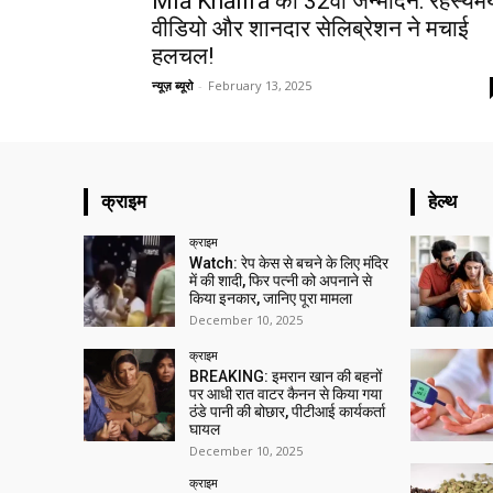
Mia Khalifa का 32वां जन्मदिन: रहस्यम
वीडियो और शानदार सेलिब्रेशन ने मचाई
हलचल!
न्यूज़ ब्यूरो
-
February 13, 2025
क्राइम
हेल्थ
क्राइम
Watch: रेप केस से बचने के लिए मंदिर
में की शादी, फिर पत्नी को अपनाने से
किया इनकार, जानिए पूरा मामला
December 10, 2025
क्राइम
BREAKING: इमरान खान की बहनों
पर आधी रात वाटर कैनन से किया गया
ठंडे पानी की बोछार, पीटीआई कार्यकर्ता
घायल
December 10, 2025
क्राइम