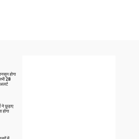
मानसून होगा
 सभी 28
 अलर्ट
ने छुड़ाए
ा होगा
यों में