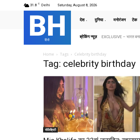
C
31.8
Delhi
Saturday, August 8, 2026
BH
देश
दुनिया
मनोरंजन
टेक
ब्रेकिंग न्यूज़
EXCLUSIVE – भारत बनाम अ
हिंदी
Home
Tags
Celebrity birthday
Tag: celebrity birthday
सेलिब्रिटी