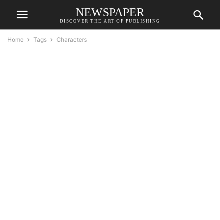
NEWSPAPER
DISCOVER THE ART OF PUBLISHING
Home
Tags
Characters