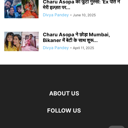
Charu Asopa का फूटा गुस्सा: ‘Ex पति ने
मेरी इज़्ज़त पर...
Divya Pandey
-
June 10, 2025
Charu Asopa ने छोड़ा Mumbai,
Bikaner में बेटी के साथ शुरू...
Divya Pandey
-
April 11, 2025
ABOUT US
FOLLOW US