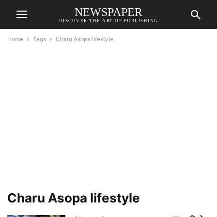
NEWSPAPER
DISCOVER THE ART OF PUBLISHING
Home
Tags
Charu Asopa lifestyle
Charu Asopa lifestyle