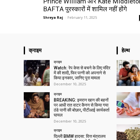
Prince William और Kate Middleto
BAFTA पुरस्कारों में शामिल नहीं होंगे
Shreya Raj
-
February 11, 2025
क्राइम
हेल्थ
क्राइम
Watch: रेप केस से बचने के लिए मंदिर
में की शादी, फिर पत्नी को अपनाने से
किया इनकार, जानिए पूरा मामला
December 10, 2025
क्राइम
BREAKING: इमरान खान की बहनों
पर आधी रात वाटर कैनन से किया गया
ठंडे पानी की बोछार, पीटीआई कार्यकर्ता
घायल
December 10, 2025
क्राइम
दिल्ली BMW हादसा: वित्त मंत्रालय