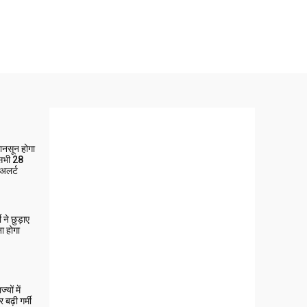
मानसून होगा
 सभी 28
 अलर्ट
ने छुड़ाए
ा होगा
यों में
बढ़ी गर्मी