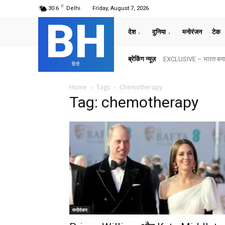
C
30.6
Delhi
Friday, August 7, 2026
BH
देश
दुनिया
मनोरंजन
टेक
ब्रेकिंग न्यूज़
EXCLUSIVE – भारत बनाम अ
हिंदी
Home
Tags
Chemotherapy
Tag: chemotherapy
मनोरंजन