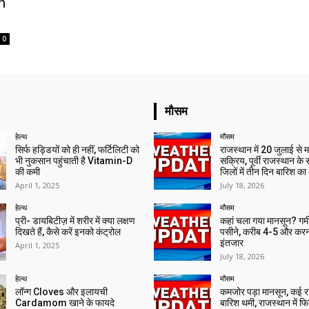
n
0
मौसम
हेल्थ
मौसम
सिर्फ हड्डियों को ही नहीं, फर्टिलिटी को
राजस्थान में 20 जुलाई से 
भी नुकसान पहुंचाती है Vitamin-D
सक्रिय, पूर्वी राजस्थान के
की कमी
जिलों में तीन दिन बारिश का
April 1, 2025
July 18, 2026
हेल्थ
मौसम
प्री- डायबिटीज़ में शरीर में क्या लक्षण
कहां चला गया मानसून? गर्मी 
दिखते हैं, कैसे करें इनको कंट्रोल
पसीने, करीब 4-5 और करन
इंतजार
April 1, 2025
July 18, 2026
हेल्थ
मौसम
लॉन्ग Cloves और इलायची
कमजोर पड़ा मानसून, कई राज्
Cardamom खाने के फायदे
बारिश थमी, राजस्थान में फिर 