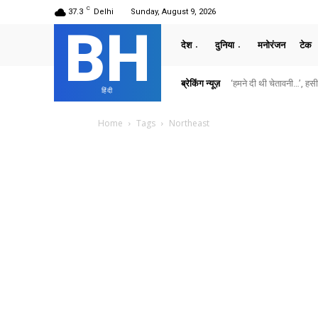
C
37.3
Delhi
Sunday, August 9, 2026
BH
देश
दुनिया
मनोरंजन
टेक
ब्रेकिंग न्यूज़
‘हमने दी थी चेतावनी…’, हसीन
हिंदी
Home
Tags
Northeast