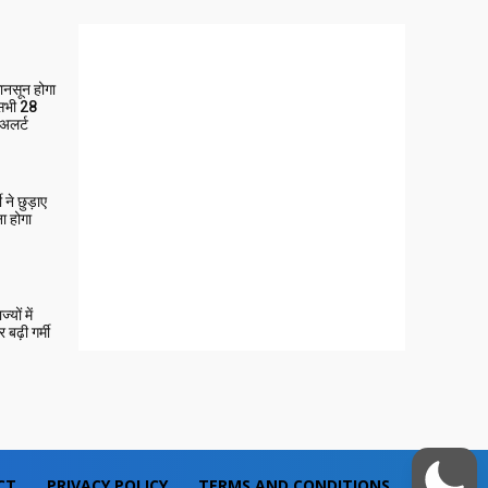
मानसून होगा
 सभी 28
 अलर्ट
ने छुड़ाए
ा होगा
यों में
बढ़ी गर्मी
CT
PRIVACY POLICY
TERMS AND CONDITIONS