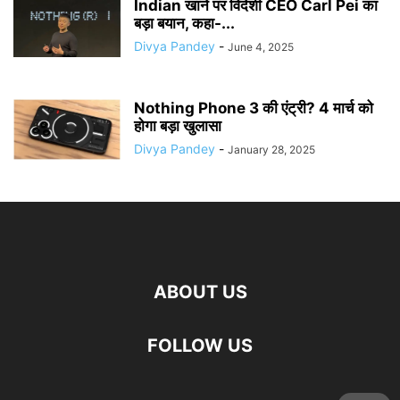
Indian खाने पर विदेशी CEO Carl Pei का
बड़ा बयान, कहा-...
Divya Pandey
-
June 4, 2025
Nothing Phone 3 की एंट्री? 4 मार्च को
होगा बड़ा खुलासा
Divya Pandey
-
January 28, 2025
ABOUT US
FOLLOW US