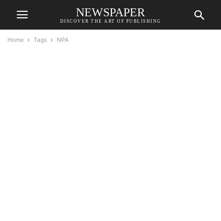
NEWSPAPER
DISCOVER THE ART OF PUBLISHING
Home
Tags
NPA