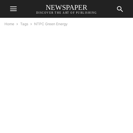
NEWSPAPER
DISCOVER THE ART OF PUBLISHING
Home
Tags
NTPC Green Energy