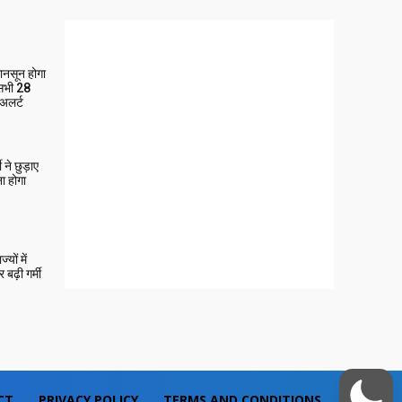
मानसून होगा
 सभी 28
 अलर्ट
ने छुड़ाए
ा होगा
यों में
बढ़ी गर्मी
CT
PRIVACY POLICY
TERMS AND CONDITIONS