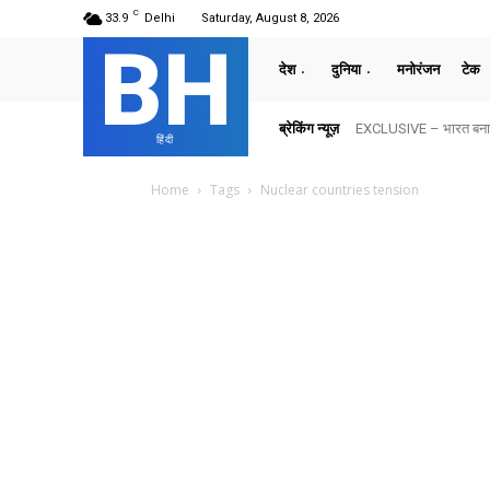
C
33.9
Delhi
Saturday, August 8, 2026
BH
देश
दुनिया
मनोरंजन
टेक
ब्रेकिंग न्यूज़
EXCLUSIVE – भारत बनाम अ
हिंदी
Home
Tags
Nuclear countries tension