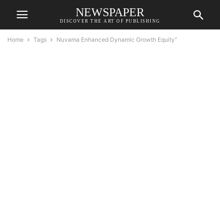
NEWSPAPER
DISCOVER THE ART OF PUBLISHING
Home
Tags
Nuvama Enhanced Dynamic Growth Equity”