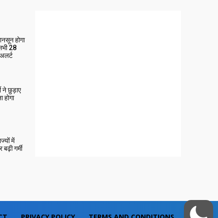
मानसून होगा
 सभी 28
 अलर्ट
ने छुड़ाए
ा होगा
यों में
बढ़ी गर्मी
CT
PRIVACY POLICY
TERMS AND CONDITIONS