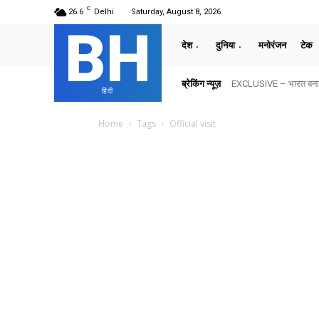
C
26.6
Delhi
Saturday, August 8, 2026
BH
देश
दुनिया
मनोरंजन
टेक
ब्रेकिंग न्यूज़
EXCLUSIVE – भारत बनाम अ
हिंदी
Home
Tags
Official visit