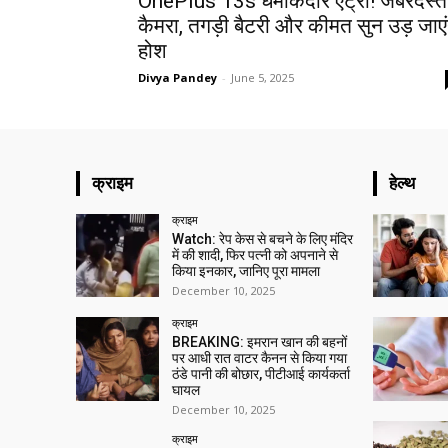
OnePlus 13s धमाकेदार एंट्री! जबरदस्त
कैमरा, तगड़ी बैटरी और कीमत सुन उड़ जाएं
होश
Divya Pandey
-
June 5, 2025
क्राइम
हेल्थ
क्राइम
Watch: रेप केस से बचने के लिए मंदिर
में की शादी, फिर पत्नी को अपनाने से
किया इनकार, जानिए पूरा मामला
December 10, 2025
क्राइम
BREAKING: इमरान खान की बहनों
पर आधी रात वाटर कैनन से किया गया
ठंडे पानी की बोछार, पीटीआई कार्यकर्ता
घायल
December 10, 2025
क्राइम