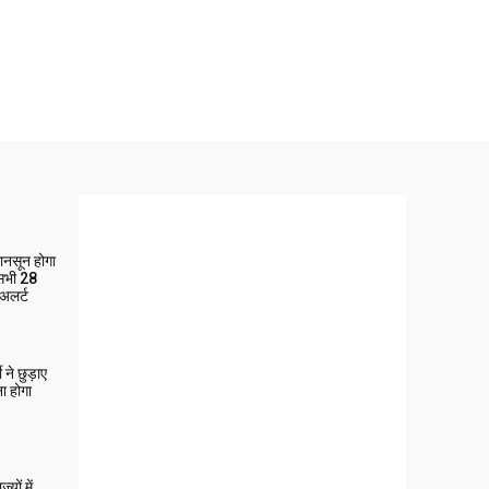
मानसून होगा
 सभी 28
 अलर्ट
ने छुड़ाए
ा होगा
यों में