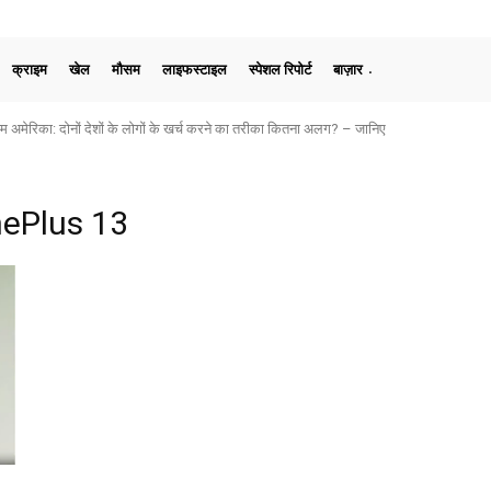
क्राइम
खेल
मौसम
लाइफस्टाइल
स्पेशल रिपोर्ट
बाज़ार
मेरिका: दोनों देशों के लोगों के खर्च करने का तरीका कितना अलग? – जानिए
nePlus 13