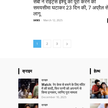
सेबी ने राइट्स इश्यू को पूरा करने की
समयसीमा घटाकर 23 दिन की, 7 अप्रैल स
लागू
IANS
-
March 12, 2025
1
2
3
क्राइम
हेल्थ
क्राइम
Watch: रेप केस से बचने के लिए मंदिर
में की शादी, फिर पत्नी को अपनाने से
किया इनकार, जानिए पूरा मामला
December 10, 2025
क्राइम