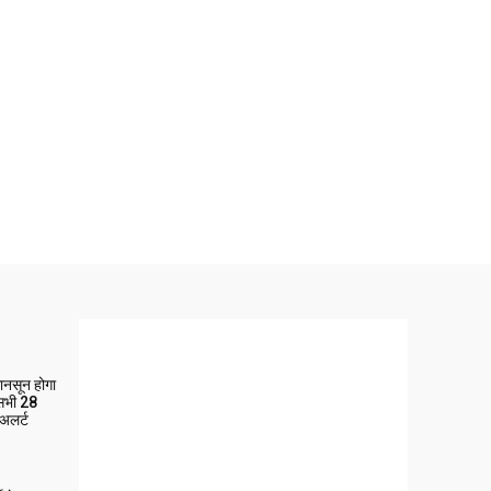
मानसून होगा
 सभी 28
 अलर्ट