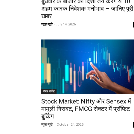
बुधवार के बाजार की दिशा तय करेंगे ये 10
अहम कारक निवेशक मनोभाव – जानिए पूरी
खबर
न्यूज़ ब्यूरो
-
July 14, 2026
शेयर मार्केट
Stock Market: NIfty और Sensex में
मामूली गिरावट, FMCG सेक्टर में प्रॉफिट
बुकिंग
न्यूज़ ब्यूरो
-
October 24, 2025