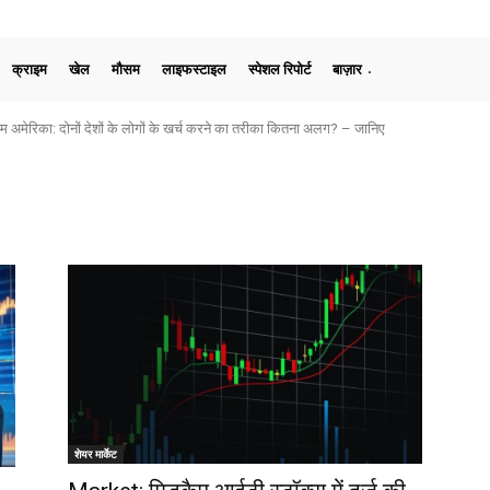
क्राइम
खेल
मौसम
लाइफस्टाइल
स्पेशल रिपोर्ट
बाज़ार
का: दोनों देशों के लोगों के खर्च करने का तरीका कितना अलग? – जानिए
प्रतिक्रिया, धर्मेंद्र प्रधान के इस्तीफे को बताया लोकतंत्र की हार
शेयर मार्केट