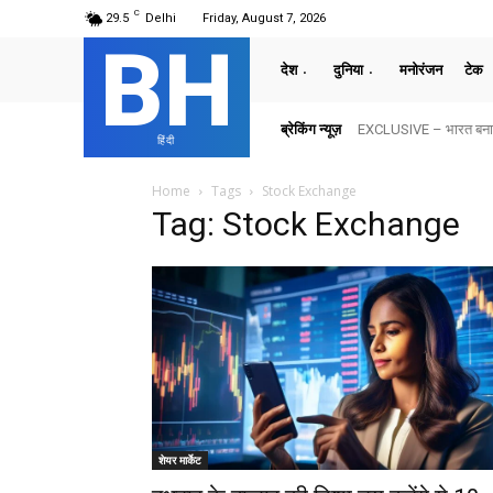
C
29.5
Delhi
Friday, August 7, 2026
BH
देश
दुनिया
मनोरंजन
टेक
ब्रेकिंग न्यूज़
EXCLUSIVE – भारत बनाम अमेरि
दिल्ली की घटनाओं पर भावुक 
हिंदी
Home
Tags
Stock Exchange
Tag: Stock Exchange
शेयर मार्केट