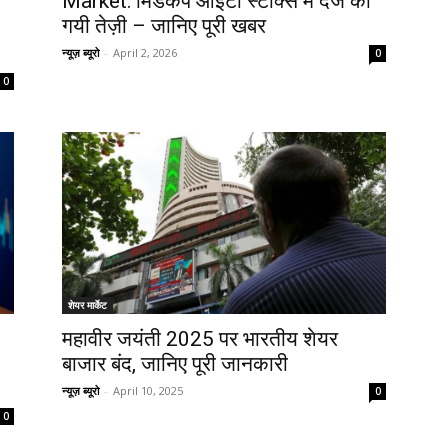
Market: मिडकैप आईटी स्टॉक्स में दर्ज की
गयी तेज़ी – जानिए पूरी खबर
न्यूज़ ब्यूरो
-
April 2, 2026
0
0
शेयर मार्केट
महावीर जयंती 2025 पर भारतीय शेयर
बाजार बंद, जानिए पूरी जानकारी
न्यूज़ ब्यूरो
-
April 10, 2025
0
0