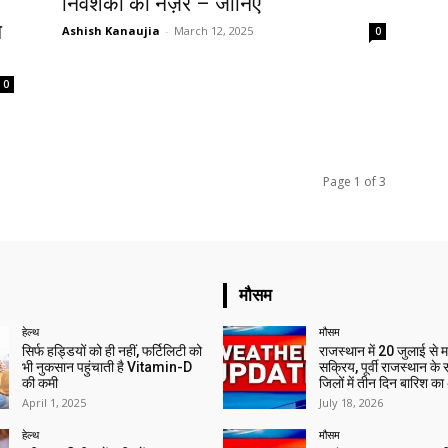
निवेशकों की नज़र – जानिए
े
Ashish Kanaujia
-
March 12, 2025
0
0
Page 1 of 3
मौसम
हेल्थ
मौसम
सिर्फ हड्डियों को ही नहीं, फर्टिलिटी को
राजस्थान में 20 जुलाई से 
भी नुकसान पहुंचाती है Vitamin-D
सक्रिय, पूर्वी राजस्थान के
की कमी
जिलों में तीन दिन बारिश का
April 1, 2025
July 18, 2026
हेल्थ
मौसम