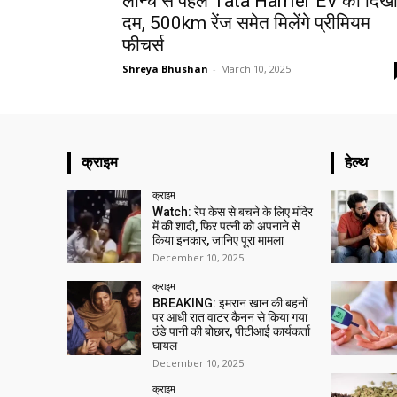
लॉन्च से पहले Tata Harrier EV का दिख
दम, 500km रेंज समेत मिलेंगे प्रीमियम
फीचर्स
Shreya Bhushan
-
March 10, 2025
क्राइम
हेल्थ
क्राइम
Watch: रेप केस से बचने के लिए मंदिर
में की शादी, फिर पत्नी को अपनाने से
किया इनकार, जानिए पूरा मामला
December 10, 2025
क्राइम
BREAKING: इमरान खान की बहनों
पर आधी रात वाटर कैनन से किया गया
ठंडे पानी की बोछार, पीटीआई कार्यकर्ता
घायल
December 10, 2025
क्राइम