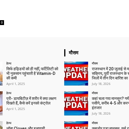
ा
0
मौसम
हेल्थ
मौसम
सिर्फ हड्डियों को ही नहीं, फर्टिलिटी को
राजस्थान में 20 जुलाई से 
भी नुकसान पहुंचाती है Vitamin-D
सक्रिय, पूर्वी राजस्थान के
की कमी
जिलों में तीन दिन बारिश का
April 1, 2025
July 18, 2026
हेल्थ
मौसम
प्री- डायबिटीज़ में शरीर में क्या लक्षण
कहां चला गया मानसून? गर्मी 
दिखते हैं, कैसे करें इनको कंट्रोल
पसीने, करीब 4-5 और करन
इंतजार
April 1, 2025
July 18, 2026
हेल्थ
मौसम
लॉन्ग Cloves और इलायची
कमजोर पड़ा मानसून, कई राज्