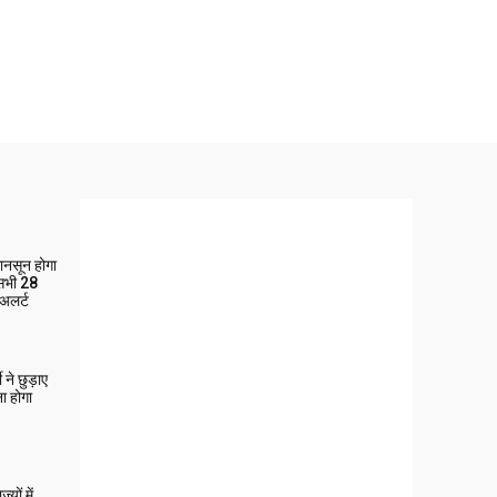
मानसून होगा
 सभी 28
 अलर्ट
ने छुड़ाए
ा होगा
यों में