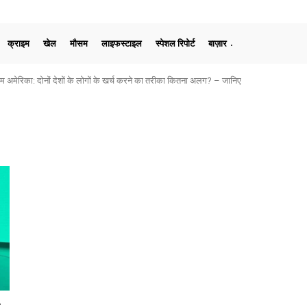
क्राइम
खेल
मौसम
लाइफस्टाइल
स्पेशल रिपोर्ट
बाज़ार
मेरिका: दोनों देशों के लोगों के खर्च करने का तरीका कितना अलग? – जानिए