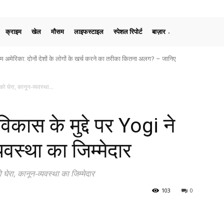
क्राइम
खेल
मौसम
लाइफस्टाइल
स्पेशल रिपोर्ट
बाज़ार
मेरिका: दोनों देशों के लोगों के खर्च करने का तरीका कितना अलग? – जानिए
घेरा, कानून-व्यवस्था...
 के मुद्दे पर Yogi ने
यवस्था का जिम्मेदार
रा, कानून-व्यवस्था का जिम्मेदार
103
0