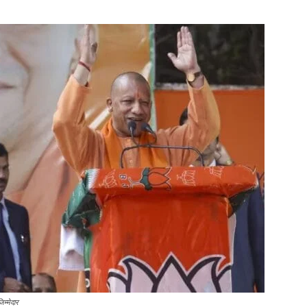
म्मेदार