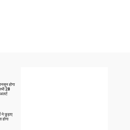
मानसून होगा
 सभी 28
 अलर्ट
ने छुड़ाए
ा होगा