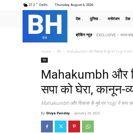
C
27.2
Delhi
Thursday, August 6, 2026
BH
देश
दुनिया
मनोरंजन
टेक
ब्रेकिंग न्यूज़
EXCLUSIVE – भारत बनाम अ
हिंदी
Home
देश
Mahakumbh और विकास के मुद्दे पर Yogi ने सपा को 
देश
Mahakumbh और विकास
सपा को घेरा, कानून-व्
Mahakumbh और विकास के मुद्दे पर Yogi ने सपा को घे
By
Divya Pandey
-
January 24, 2025