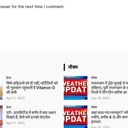
owser for the next time I comment.
मौसम
हेल्थ
मौसम
सिर्फ हड्डियों को ही नहीं, फर्टिलिटी को
राजस्थान में 20 जुलाई से 
भी नुकसान पहुंचाती है Vitamin-D
सक्रिय, पूर्वी राजस्थान के
की कमी
जिलों में तीन दिन बारिश का
April 1, 2025
July 18, 2026
हेल्थ
मौसम
प्री- डायबिटीज़ में शरीर में क्या लक्षण
कहां चला गया मानसून? गर्मी 
दिखते हैं, कैसे करें इनको कंट्रोल
पसीने, करीब 4-5 और करन
इंतजार
April 1, 2025
July 18, 2026