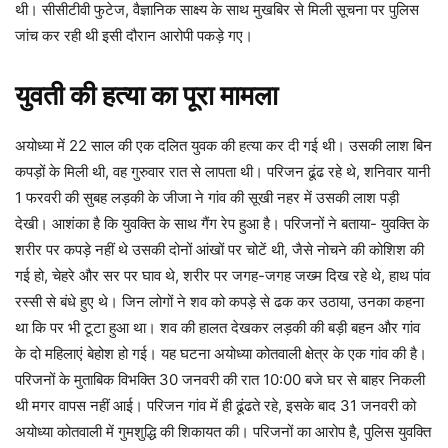
थी। सीसीटीवी फुटेज, वैज्ञानिक साक्ष्य के साथ मुखबिर से मिली सूचना पर पुलिस
जांच कर रही थी इसी दौरान आरोपी पकड़े गए।
युवती की हत्या का पूरा मामला
अयोध्या में 22 साल की एक दलित युवक की हत्या कर दी गई थी। उसकी लाश बिन
कपड़ों के मिली थी, वह गुरुवार रात से लापता थी। परिजन ढूंढ रहे थे, शनिवार यानी
1 फरवरी की सुबह लड़की के जीजा ने गांव की सूखी नहर में उसकी लाश पड़ी
देखी। आशंका है कि युवक्ति के साथ गैंग रेप हुआ है। परिजनों ने बताया- युवक्ति के
शरीर पर कपड़े नहीं थे उसकी दोनों आंखों पर चोटें थी, जैसे नोचने की कोशिश की
गई हो, चेहरे और सर पर घाव थे, शरीर पर जगह-जगह जख्म दिख रहे थे, हाथ पांव
रस्सी से बंधे हुए थे। जिन लोगों ने शव को कपड़े से ढक कर उठाया, उनका कहना
था कि पर भी टूटा हुआ था। शव की हालत देखकर लड़की की बड़ी बहन और गांव
के दो महिलाएं बेहोश हो गई। यह घटना अयोध्या कोतवाली क्षेत्र के एक गांव की है।
परिजनों के मुताबिक विभक्ति 30 जनवरी की रात 10:00 बजे घर से बाहर निकली
थी मगर वापस नहीं आई। परिजन गांव में ही ढूंढते रहे, इसके बाद 31 जनवरी को
अयोध्या कोतवाली में गुमशुद्धि की शिकायत की। परिजनों का आरोप है, पुलिस युवक्ति