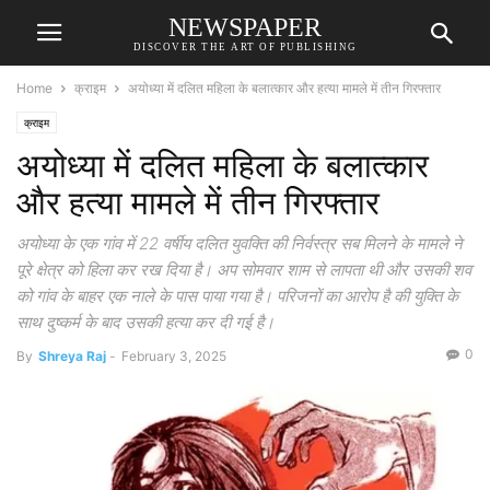
NEWSPAPER
DISCOVER THE ART OF PUBLISHING
Home
क्राइम
अयोध्या में दलित महिला के बलात्कार और हत्या मामले में तीन गिरफ्तार
क्राइम
अयोध्या में दलित महिला के बलात्कार
और हत्या मामले में तीन गिरफ्तार
अयोध्या के एक गांव में 22 वर्षीय दलित युवक्ति की निर्वस्त्र सब मिलने के मामले ने
पूरे क्षेत्र को हिला कर रख दिया है। अप सोमवार शाम से लापता थी और उसकी शव
को गांव के बाहर एक नाले के पास पाया गया है। परिजनों का आरोप है की युक्ति के
साथ दुष्कर्म के बाद उसकी हत्या कर दी गई है।
0
By
Shreya Raj
-
February 3, 2025