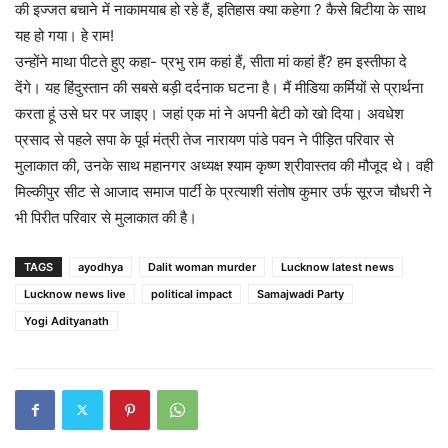
की इज्जत बचाने में नाकामयाब हो रहे हैं, इतिहास क्या कहेगा ? कैसे बिटीया के साथ
यह हो गया। हे राम!
उन्होंने माथा पीटते हुए कहा- प्रभु राम कहां हैं, सीता मां कहां हैं? हम इस्तीफा दे
देंगे। यह हिंदुस्तान की सबसे बड़ी दर्दनाक घटना है। मैं मीडिया कर्मियों से प्रार्थना
करता हूं उसे घर पर जाइए। जहां एक मां ने अपनी बेटी को खो दिया। अवधेश
प्रसाद से पहले सपा के पूर्व मंत्री तेज नारायण पांडे पवन ने पीड़ित परिवार से
मुलाकात की, उनके साथ महानगर अध्यक्ष श्याम कृष्ण श्रीवास्तव की मौजूद थे। वही
मिल्कीपुर सीट से आजाद समाज पार्टी के प्रत्याशी संतोष कुमार उर्फ सूरज चौधरी ने
भी पिरीत परिवार से मुलाकात की है।
TAGS
ayodhya
Dalit woman murder
Lucknow latest news
Lucknow news live
political impact
Samajwadi Party
Yogi Adityanath