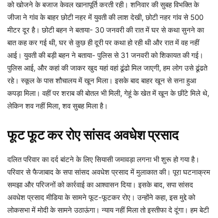
को खोजने के बजाज केवल खानापूर्ति करती रही। शनिवार की सुबह विभक्ति के
जीजा ने गांव के बाहर छोटी नहर में युवती की लाश देखी, छोटी नहर गांव से 500
मीटर दूर है। छोटी बहन ने बताया- 30 जनवरी की रात में घर से कथा सुनने का
बात कह कर गई थी, घर से कुछ ही दूरी पर कथा हो रही थी और रात में वह नहीं
आई। युवती की बड़ी बहन ने बताया- पुलिस से 31 जनवरी को शिकायत की गई।
पुलिस आई, और कहां की जाकर खुद यहां वहां ढूंढो मिल जाएगी, हम लोग उसे ढूंढते
रहे। स्कूल के पास शौचालय में खून मिला। इसके बाद बाहर खून से सना हुआ
कपड़ा मिला। वहीं पर शराब की बोतल भी मिली, गेहूं के खेत में खून के छींटे मिले थे,
लेकिन शव नहीं मिला, शव सुबह मिला है।
फूट फूट कर रोए सांसद अवधेश प्रसाद
दलित परिवार का दर्द बांटने के लिए सियासी जमावड़ा लगना भी शुरू हो गया है।
परिवार से फैजाबाद के सपा सांसद अवधेश प्रसाद में मुलाकात की। पूरा घटनाक्रम
समझा और परिजनों को कार्रवाई का आश्वासन दिया। इसके बाद, सपा सांसद
अवधेश प्रसाद मीडिया के सामने फूट-फूटकर रोए। उन्होंने कहा, इस मुद्दे को
लोकसभा में मोदी के सामने उठाऊंगा। न्याय नहीं मिला तो इस्तीफा दे दूंगा। हम बेटी