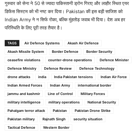
गुरुवार को सेना ने 50 से ज्यादा पाकिस्तानी ड्रोन गिराए और लाहौर स्थित एयर
डिफेंस सिस्टम को भी नष्ट कर दिया। Pakistan की इस बड़ी साजिश को
Indian Army ने न सिर्फ रोका, बल्कि मुंहतोड़ जवाब भी दिया। देश अब हर
परिस्थिति के लिए पूरी तरह तैयार है।
TAGS
Air Defence Systems
Akash Air Defence
Akash Missile System
Border Defence
Border Security
ceasefire violations
counter-drone operations
Defence Minister
Defence Ministry
Defence Review
Defence Technology
drone attacks
india
India Pakistan tensions
Indian Air Force
Indian Armed Forces
Indian Army
international border
jammu and kashmir
Line of Control
Military Forces
military intelligence
military operations
National Security
Pahalgam terror attack
Pakistan
Pakistan Drone Strike
Pakistan military
Rajnath Singh
security situation
Tactical Defence
Western Border