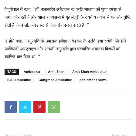
— Jairam Ramesh (@Jairam_Ramesh)
December 17, 2024
वेणुगोपाल ने कहा, “डॉ. बाबासाहेब अंबेडकर के प्रति भाजपा की घृणा हमेशा से
जगजाहिर रही है और आज राज्यसभा में गृह मंत्री के दयनीय बयान से यह और पुष्टि
होती है कि वे डॉ. अंबेडकर से कितनी नफरत करते हैं।”
उन्होंने कहा, “मनुस्मृति के उपासक हमेशा अंबेडकर के प्रति घृणा रखेंगे, जिन्होंने
जातिवादी आरएसएस और उनकी मनुस्मृति द्वारा प्रचारित भयानक विचारों को
खारिज कर दिया था।”
TAGS
Ambedkar
Amit Shah
Amit Shah Ambedkar
BJP Ambedkar
Congress Ambedkar
parliament news
Previous article
Next article