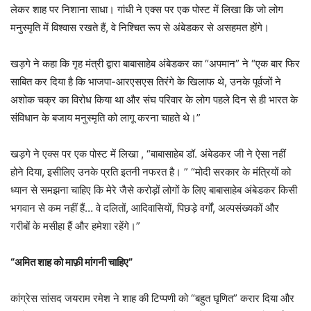
लेकर शाह पर निशाना साधा। गांधी ने एक्स पर एक पोस्ट में लिखा कि जो लोग
मनुस्मृति में विश्वास रखते हैं, वे निश्चित रूप से अंबेडकर से असहमत होंगे।
खड़गे ने कहा कि गृह मंत्री द्वारा बाबासाहेब अंबेडकर का “अपमान” ने “एक बार फिर
साबित कर दिया है कि भाजपा-आरएसएस तिरंगे के खिलाफ थे, उनके पूर्वजों ने
अशोक चक्र का विरोध किया था और संघ परिवार के लोग पहले दिन से ही भारत के
संविधान के बजाय मनुस्मृति को लागू करना चाहते थे।”
खड़गे ने एक्स पर एक पोस्ट में लिखा , “बाबासाहेब डॉ. अंबेडकर जी ने ऐसा नहीं
होने दिया, इसीलिए उनके प्रति इतनी नफरत है। ” “मोदी सरकार के मंत्रियों को
ध्यान से समझना चाहिए कि मेरे जैसे करोड़ों लोगों के लिए बाबासाहेब अंबेडकर किसी
भगवान से कम नहीं हैं… वे दलितों, आदिवासियों, पिछड़े वर्गों, अल्पसंख्यकों और
गरीबों के मसीहा हैं और हमेशा रहेंगे।”
“अमित शाह को माफ़ी मांगनी चाहिए”
कांग्रेस सांसद जयराम रमेश ने शाह की टिप्पणी को “बहुत घृणित” करार दिया और