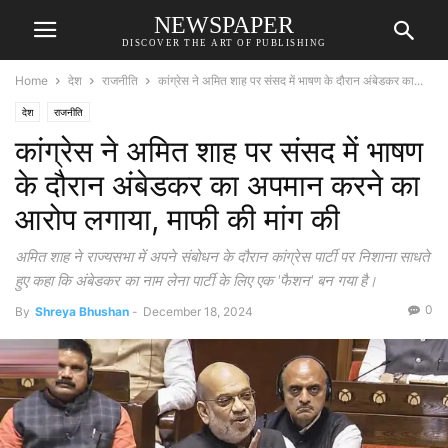
NEWSPAPER
DISCOVER THE ART OF PUBLISHING
Home
देश
राजनीति
कांग्रेस ने अमित शाह पर संसद में भाषण के दौरान अंबेडकर का...
देश
राजनीति
कांग्रेस ने अमित शाह पर संसद में भाषण
के दौरान अंबेडकर का अपमान करने का
आरोप लगाया, माफी की मांग की
अमित शाह ने राज्यसभा में अपने संबोधन के दौरान कांग्रेस पार्टी पर निशाना साधते
हुए कहा कि अंबेडकर का नाम लेना पार्टी के लिए एक 'फैशन' बन गया है।
0
By
Shreya Bhushan
-
December 18, 2024