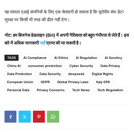
यह मामला एआई कंपनियों के लिए एक चेतावनी हो सकता है कि यूरोपीय संघ डेटा
सुरक्षा पर किसी भी तरह की ढील नहीं देगा।
नोट: हम बिजनेस हेडलाइन (BH) में अपनी नैतिकता को बहुत गंभीरता से लेते हैं। इस
बारे में अधिक जानकारी
यहाँ
प्राप्त की जा सकती है।
TAGS
AI Compliance
AI Ethics
AI Regulation
AI Scrutiny
China AI
consumer protection
Cyber Security
Data Privacy
Data Protection
Data Security
deepseek
Digital Rights
European Union
GDPR
Global Privacy Laws
Italy DPA
Personal Data
Privacy Concerns
Tech News
Tech Regulation