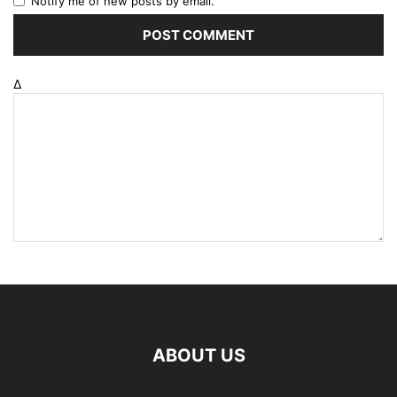
Notify me of new posts by email.
Δ
ABOUT US