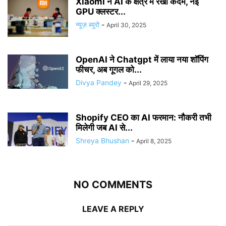
Xiaomi ने AI के क्षेत्र में रखा कदम, नई
GPU क्लस्टर...
न्यूज़ ब्यूरो
-
April 30, 2025
OpenAI ने Chatgpt में लाया नया शॉपिंग
फीचर, अब गूगल को...
Divya Pandey
-
April 29, 2025
Shopify CEO का AI फरमान: नौकरी तभी
मिलेगी जब AI से...
Shreya Bhushan
-
April 8, 2025
NO COMMENTS
LEAVE A REPLY