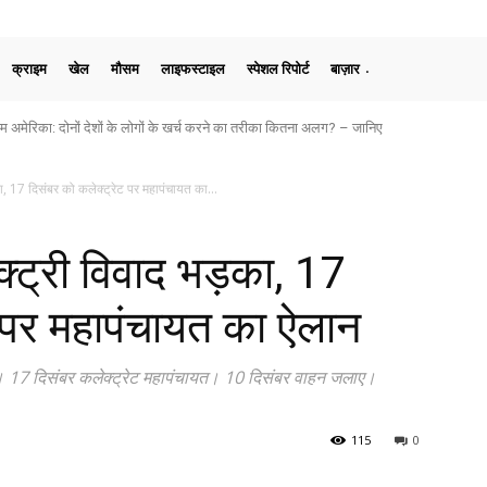
क्राइम
खेल
मौसम
लाइफस्टाइल
स्पेशल रिपोर्ट
बाज़ार
मेरिका: दोनों देशों के लोगों के खर्च करने का तरीका कितना अलग? – जानिए
का, 17 दिसंबर को कलेक्ट्रेट पर महापंचायत का...
क्ट्री विवाद भड़का, 17
ट पर महापंचायत का ऐलान
ेज। 17 दिसंबर कलेक्ट्रेट महापंचायत। 10 दिसंबर वाहन जलाए।
115
0