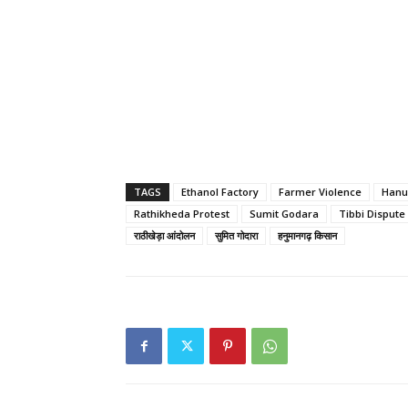
TAGS
Ethanol Factory
Farmer Violence
Hanu
Rathikheda Protest
Sumit Godara
Tibbi Dispute
राठीखेड़ा आंदोलन
सुमित गोदारा
हनुमानगढ़ किसान