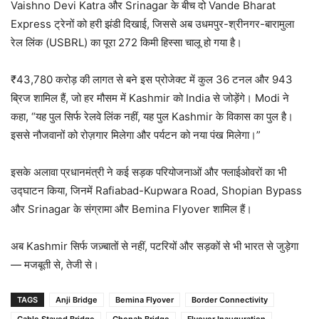
Vaishno Devi Katra और Srinagar के बीच दो Vande Bharat
Express ट्रेनों को हरी झंडी दिखाई, जिससे अब उधमपुर-श्रीनगर-बारामुला
रेल लिंक (USBRL) का पूरा 272 किमी हिस्सा चालू हो गया है।
₹43,780 करोड़ की लागत से बने इस प्रोजेक्ट में कुल 36 टनल और 943
ब्रिज शामिल हैं, जो हर मौसम में Kashmir को India से जोड़ेंगे। Modi ने
कहा, “यह पुल सिर्फ रेलवे लिंक नहीं, यह पुल Kashmir के विकास का पुल है।
इससे नौजवानों को रोज़गार मिलेगा और पर्यटन को नया पंख मिलेगा।”
इसके अलावा प्रधानमंत्री ने कई सड़क परियोजनाओं और फ्लाईओवरों का भी
उद्घाटन किया, जिनमें Rafiabad-Kupwara Road, Shopian Bypass
और Srinagar के संग्रामा और Bemina Flyover शामिल हैं।
अब Kashmir सिर्फ जज़्बातों से नहीं, पटरियों और सड़कों से भी भारत से जुड़ेगा
— मजबूती से, तेजी से।
TAGS
Anji Bridge
Bemina Flyover
Border Connectivity