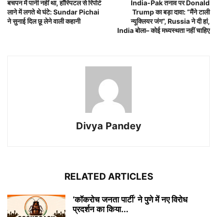
बचपन में पानी नहीं था, हॉस्पिटल से रिपोर्ट
India-Pak तनाव पर Donald
लाने में लगते थे घंटे: Sundar Pichai
Trump का बड़ा दावा: “मैंने टाली
ने सुनाई दिल छू लेने वाली कहानी
न्यूक्लियर जंग”, Russia ने दी हां,
India बोला– कोई मध्यस्थता नहीं चाहिए
Divya Pandey
RELATED ARTICLES
‘कॉकरोच जनता पार्टी’ ने पुणे में नए विरोध
प्रदर्शन का किया...