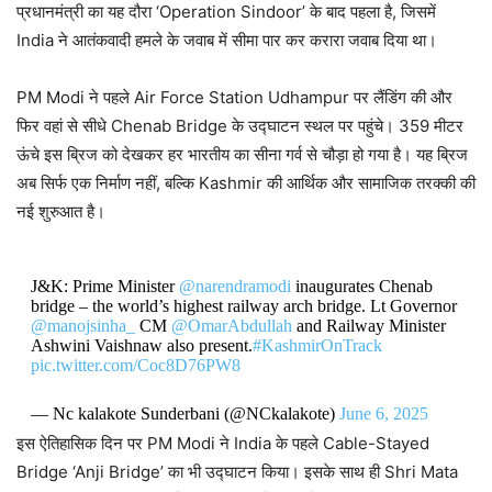
प्रधानमंत्री का यह दौरा ‘Operation Sindoor’ के बाद पहला है, जिसमें
India ने आतंकवादी हमले के जवाब में सीमा पार कर करारा जवाब दिया था।
PM Modi ने पहले Air Force Station Udhampur पर लैंडिंग की और
फिर वहां से सीधे Chenab Bridge के उद्घाटन स्थल पर पहुंचे। 359 मीटर
ऊंचे इस ब्रिज को देखकर हर भारतीय का सीना गर्व से चौड़ा हो गया है। यह ब्रिज
अब सिर्फ एक निर्माण नहीं, बल्कि Kashmir की आर्थिक और सामाजिक तरक्की की
नई शुरुआत है।
J&K: Prime Minister
@narendramodi
inaugurates Chenab
bridge – the world’s highest railway arch bridge. Lt Governor
@manojsinha_
CM
@OmarAbdullah
and Railway Minister
Ashwini Vaishnaw also present.
#KashmirOnTrack
pic.twitter.com/Coc8D76PW8
— Nc kalakote Sunderbani (@NCkalakote)
June 6, 2025
इस ऐतिहासिक दिन पर PM Modi ने India के पहले Cable-Stayed
Bridge ‘Anji Bridge’ का भी उद्घाटन किया। इसके साथ ही Shri Mata