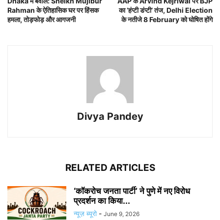
Dhaka में बवाल: Sheikh Mujibur
AAP के Arvind Kejriwal पर BJP
Rahman के ऐतिहासिक घर पर हिंसक
का ‘हंप्टी डंप्टी’ तंज, Delhi Election
हमला, तोड़फोड़ और आगजनी
के नतीजे 8 February को घोषित होंगे
Divya Pandey
RELATED ARTICLES
‘कॉकरोच जनता पार्टी’ ने पुणे में नए विरोध
प्रदर्शन का किया...
न्यूज़ ब्यूरो
-
June 9, 2026