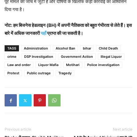
पूरे मामले की जांच में जुटी है और दोषियों के खिलाफ कड़ी कार्रवाई का आश्वासन
दिया गया है।
नोट: हम बिजनेस हेडलाइन (BH) में अपनी नैतिकता को बहुत गंभीरता से लेते हैं। इस
बारे में अधिक जानकारी
यहाँ
प्राप्त की जा सकती है।
TAGS
Administration
Alcohol Ban
bihar
Child Death
crime
DSP Investigation
Government Action
Illegal Liquor
Law and order
Liquor Mafia
Motihari
Police investigation
Protest
Public outrage
Tragedy
Previous article
Next article