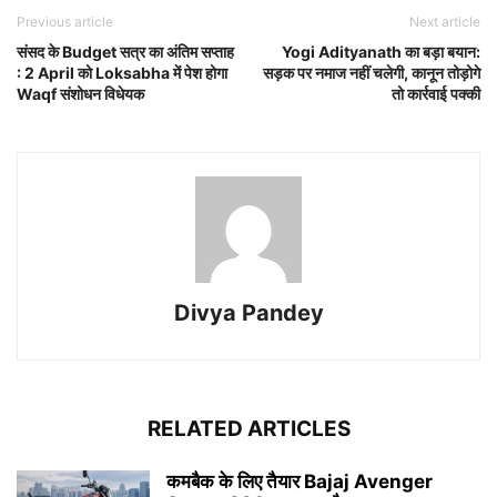
Previous article
Next article
संसद के Budget सत्र का अंतिम सप्ताह
Yogi Adityanath का बड़ा बयान:
: 2 April को Loksabha में पेश होगा
सड़क पर नमाज नहीं चलेगी, कानून तोड़ोगे
Waqf संशोधन विधेयक
तो कार्रवाई पक्की
Divya Pandey
RELATED ARTICLES
कमबैक के लिए तैयार Bajaj Avenger