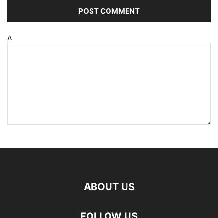
Δ
ABOUT US
FOLLOW US