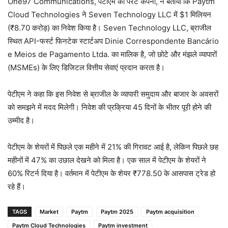
One97 Communications, पेटीएम की पैरेंट कंपनी, ने बताया कि Paytm
Cloud Technologies ने Seven Technology LLC में $1 मिलियन
(₹8.70 करोड़) का निवेश किया है। Seven Technology LLC, ब्राजील
स्थित API-फर्स्ट फिनटेक स्टार्टअप Dinie Correspondente Bancário
e Meios de Pagamento Ltda. का मालिक है, जो छोटे और मंझले व्यापारों
(MSMEs) के लिए डिजिटल वित्तीय सेवाएं प्रदान करता है।
पेटीएम ने कहा कि इस निवेश से ब्राजील के व्यापारी समुदाय और बाजार के अवसरों
को समझने में मदद मिलेगी। निवेश की प्रक्रिया 45 दिनों के भीतर पूरी होने की
उम्मीद है।
पेटीएम के शेयरों में पिछले एक महीने में 21% की गिरावट आई है, लेकिन पिछले छह
महीनों में 47% का उछाल देखने को मिला है। एक साल में पेटीएम के शेयरों ने
60% रिटर्न दिया है। वर्तमान में पेटीएम के शेयर ₹778.50 के आसपास ट्रेड हो
रहे हैं।
TAGS
Market
Paytm
Paytm 2025
Paytm acquisition
Paytm Cloud Technologies
Paytm investment