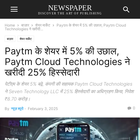
NEWSPAPER
DISCOVER THE ART OF PUBLISHING
Home
बाज़ार
शेयर मार्केट
Paytm के शेयर में 5% की उछाल, Paytm Cloud
Technologies ने खरीदी...
बाज़ार
शेयर मार्केट
Paytm के शेयर में 5% की उछाल,
Paytm Cloud Technologies ने
खरीदी 25% हिस्सेदारी
पेटीएम के शेयर 5% बढ़े, कंपनी की सहायक Paytm Cloud Technologies
ने Seven Technology LLC में 25% हिस्सेदारी का अधिग्रहण किया, निवेश
₹8.70 करोड़।
0
By
न्यूज़ ब्यूरो
-
February 3, 2025