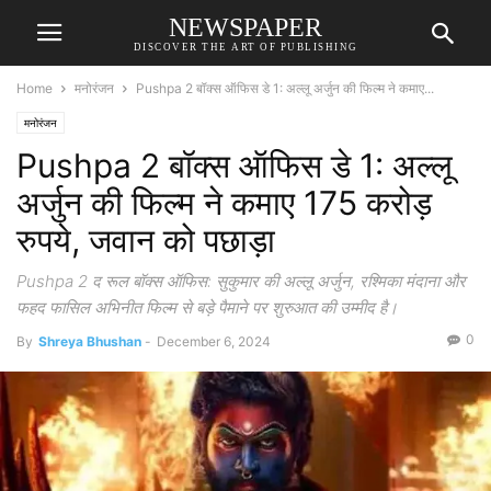
NEWSPAPER
DISCOVER THE ART OF PUBLISHING
Home
मनोरंजन
Pushpa 2 बॉक्स ऑफिस डे 1: अल्लू अर्जुन की फिल्म ने कमाए...
मनोरंजन
Pushpa 2 बॉक्स ऑफिस डे 1: अल्लू
अर्जुन की फिल्म ने कमाए 175 करोड़
रुपये, जवान को पछाड़ा
Pushpa 2 द रूल बॉक्स ऑफिस: सुकुमार की अल्लू अर्जुन, रश्मिका मंदाना और
फहद फासिल अभिनीत फिल्म से बड़े पैमाने पर शुरुआत की उम्मीद है।
0
By
Shreya Bhushan
-
December 6, 2024