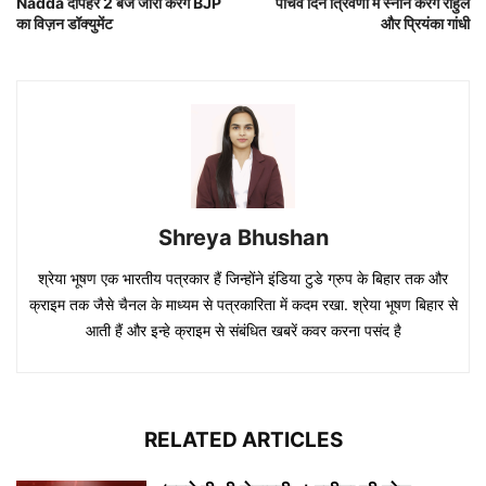
Nadda दोपहर 2 बजे जारी करेंगे BJP
पांचवे दिन त्रिवेणी में स्नान करेंगे राहुल
का विज़न डॉक्युमेंट
और प्रियंका गांधी
Shreya Bhushan
श्रेया भूषण एक भारतीय पत्रकार हैं जिन्होंने इंडिया टुडे ग्रुप के बिहार तक और
क्राइम तक जैसे चैनल के माध्यम से पत्रकारिता में कदम रखा. श्रेया भूषण बिहार से
आती हैं और इन्हे क्राइम से संबंधित खबरें कवर करना पसंद है
RELATED ARTICLES