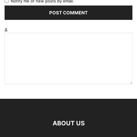
Notify me of new posts by email.
Δ
ABOUT US