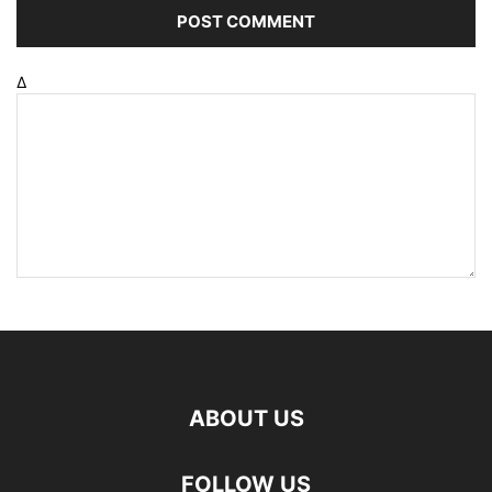
Δ
ABOUT US
FOLLOW US