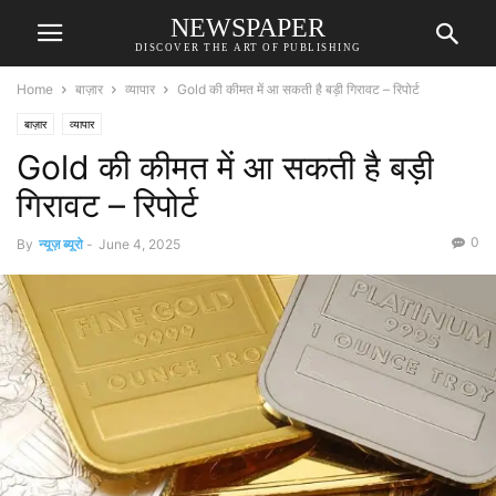
NEWSPAPER
DISCOVER THE ART OF PUBLISHING
Home
बाज़ार
व्यापार
Gold की कीमत में आ सकती है बड़ी गिरावट – रिपोर्ट
बाज़ार
व्यापार
Gold की कीमत में आ सकती है बड़ी
गिरावट – रिपोर्ट
0
By
न्यूज़ ब्यूरो
-
June 4, 2025