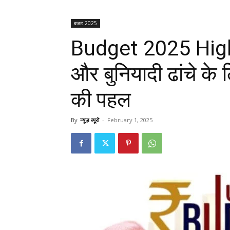
बजट 2025
Budget 2025 Highli
और बुनियादी ढांचे के
की पहल
By
न्यूज़ ब्यूरो
-
February 1, 2025