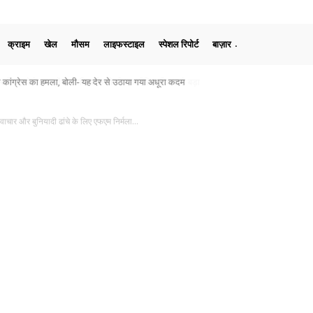
क्राइम
खेल
मौसम
लाइफस्टाइल
स्पेशल रिपोर्ट
बाज़ार
्तीफा, बोले- छात्रों का भविष्य किसी भी राजनीतिक विवाद से बड़ा
ार और बुनियादी ढांचे के लिए एफएम निर्मला...