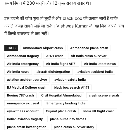
समय विमान में 230 यात्री और 12 क्रू सदस्य सवार थे।
इस हादसे की जांच शुरू हो चुकी है और black box की तलाश जारी है ताकि
असली वजह सामने लाई जा सके। Vishwas Kumar की यह जिंदा वापसी सच
में किसी चमत्कार से कम नहीं।
TAGS
Ahmedabad Airport crash
Ahmedabad plane crash
Ahmedabad tragedy
AI171 crash
Air India crash survivor
Air India emergency
Air India flight AI171
Air India latest news
Air India news
aircraft disintegration
aviation accident India
aviation accident survivor
aviation safety India
BJ Medical College crash
black box search AI171
Boeing 787 crash
Civil Hospital Ahmedabad
crash scene visuals
emergency exit seat
Emergency landing India
eyewitness account
Gujarat plane crash
India UK flight crash
Indian aviation tragedy
plane burst into flames
plane crash investigation
plane crash survivor story