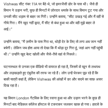
Vishwas सीट नंबर 11A पर बैठे थे, जो इमरजेंसी डोर के पास थी। जैसे ही
विमान ने उड़ान भरी, कुछ ही मिनटों में ज़ोरदार धमाके के साथ विमान टूट गया और
उनकी सीट धड़ाम से बाहर जा गिरी। उन्होंने बताया, “सीट उखड़ गई और मैं वहीं से
नीचे गिरा। मैंने खुद नहीं कूदा, मैं सीट से बंधा हुआ था और वही मुझे बाहर ले
आई।”
उन्होंने बताया, “मैं ज़मीन के पास गिरा था, थोड़ी देर के लिए तो लगा अब जान नहीं
बचेगी। लेकिन जब होश आया तो देखा कि मैं थोड़ा दूर गिरा हूं, जहां आग नहीं पहुंची
थी।” उन्होंने खुद बेल्ट खोली और जैसे-तैसे वहां से निकले।
घटनास्थल से उनका एक वीडियो भी वायरल हो रहा है, जिसमें वो खून से लथपथ
और लड़खड़ाते हुए एंबुलेंस की तरफ जा रहे हैं। लोग उन्हें घेरकर पूछ रहे हैं कि
बाकी यात्री कहां हैं, लेकिन Vishwas की आंखों में डर और सदमे का साफ़ असर
दिख रहा है।
यह विमान London गैटविक के लिए रवाना हुआ था और उड़ान भरने के कुछ ही
मिनटों बाद मेडिकल कॉलेज हॉस्टल से टकराकर जलकर खाक हो गया। हादसे के