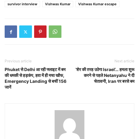
survivor interview
Vishwas Kumar
Vishwas Kumar escape
Previous article
Next article
Phuket से Delhi आ रही फ्लाइट में बम
‘शेर की तरह उठेगा Israel’… हमला शुरू
की धमकी से हड़कंप, हवा में ही मचा खौफ,
करने से पहले Netanyahu ने दी
Emergency Landing से बचीं 156
चेतावनी, Iran पर बरसे बम
जानें