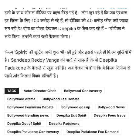
— Sandeep Reddy Vanga (@imvangasandeep)
May 26, 2025
इसी के साथ सोशल मीडिया पर बहस छिड़ गई है। लोग पूछ रहे हैं कि जब प्रभास
हर फिल्म के लिए 100 करोड़ ले रहे हैं, तो दीपिका की 40 करोड़ फीस क्यों ज्यादा
लग रही है? वांगा का पोस्ट देखकर Deepika के फैंस कह रहे हैं – “दीपिका ने
सही किया, उन्होंने वक्त रहते फैसला लिया।”
फिल्म ‘Spirit’ की शूटिंग अभी शुरू भी नहीं हुई और इससे पहले ही फिल्म सुर्खियों में
है। Sandeep Reddy Vanga की बातों से साफ है कि वो Deepika
Padukone के फैसले से खुश नहीं हैं। अब देखना ये होगा कि ये फिल्म रिलीज से
पहले और कितना विवाद खींचती है।
TAGS
Actor Director Clash
Bollywood Controversy
Bollywood drama
Bollywood Fee Debate
Bollywood Feminism Debate
Bollywood gossip
Bollywood News
Bollywood trending news
Deepika Exit Spirit
Deepika Fees Issue
Deepika Out of Spirit
Deepika Padukone
Deepika Padukone Controversy
Deepika Padukone Fee Demand