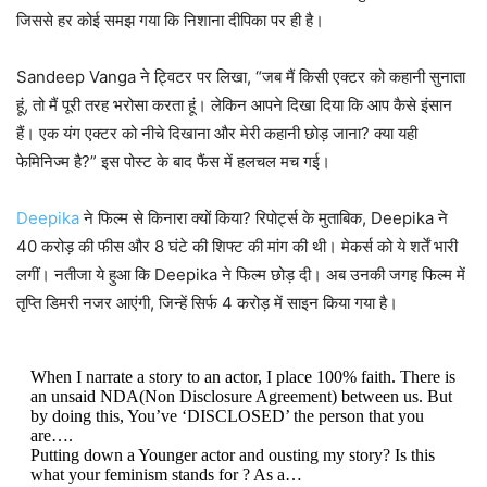
जिससे हर कोई समझ गया कि निशाना दीपिका पर ही है।
Sandeep Vanga ने ट्विटर पर लिखा, “जब मैं किसी एक्टर को कहानी सुनाता
हूं, तो मैं पूरी तरह भरोसा करता हूं। लेकिन आपने दिखा दिया कि आप कैसे इंसान
हैं। एक यंग एक्टर को नीचे दिखाना और मेरी कहानी छोड़ जाना? क्या यही
फेमिनिज्म है?” इस पोस्ट के बाद फैंस में हलचल मच गई।
Deepika
ने फिल्म से किनारा क्यों किया? रिपोर्ट्स के मुताबिक, Deepika ने
40 करोड़ की फीस और 8 घंटे की शिफ्ट की मांग की थी। मेकर्स को ये शर्तें भारी
लगीं। नतीजा ये हुआ कि Deepika ने फिल्म छोड़ दी। अब उनकी जगह फिल्म में
तृप्ति डिमरी नजर आएंगी, जिन्हें सिर्फ 4 करोड़ में साइन किया गया है।
When I narrate a story to an actor, I place 100% faith. There is
an unsaid NDA(Non Disclosure Agreement) between us. But
by doing this, You’ve ‘DISCLOSED’ the person that you
are….
Putting down a Younger actor and ousting my story? Is this
what your feminism stands for ? As a…